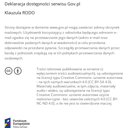
Deklaracja dostępności serwisu Gov.pl
Klauzula RODO
Strony dostępne w domenie www.gov.pl mogą zawierać adresy skrzynek
mailowych. Użytkownik korzystający z odnośnika będącego adresem e-
mail zgadza się na przetwarzanie jego danych (adres e-mail oraz
dobrowolnie podanych danych w wiadomości) w celu przesłania
odpowiedzi na przesłane pytania. Szczegóły przetwarzania danych przez
każdą z jednostek znajdują się w ich politykach przetwarzania danych
osobowych.
Treści tekstowe publikowane w serwisie (z
wyłączeniem treści audiowizualnych), są udostępniane
na licencji typu Creative Commons: uznanie autorstwa
- na tych samych warunkach 4.0 (CC BY-SA 4.0).
Materiały audiowizualne, w tym zdjęcia, materiały
audio i wideo, są udostępniane na licencji typu
Creative Commons: uznanie autorstwa użycie
niekomercyjne - bez utworów zależnych 4.0 (CC BY-
NC-ND 4.0), o ile nie jest to stwierdzone inaczej.