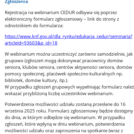
Zgłoszenia
Rejestracja na webinarium CEDUR odbywa się poprzez
elektroniczny formularz zgłoszeniowy – link do strony z
odnośnikiem do formularza:
https://www.knf.gov.pl/dla_rynku/edukacja_cedur/seminaria?
articleId=93603&p_id=18
W webinarium można uczestniczyć zarówno samodzielnie, jak 
grupowo (zgłoszeń mogą dokonywać pracownicy domów
seniora, klubów seniora, centrów aktywności seniora, domów
pomocy społecznej, placówek społeczno-kulturalnych np.
bibliotek, domów kultury, itp.).
W przypadku zgłoszeń grupowych wypełniając formularz nale
wskazać przybliżoną liczbę uczestników webinarium.
Potwierdzenia możliwości udziału
zostaną przesłane do 16
września 2025 roku. Formularz zgłoszeniowy będzie dostępny
do dnia, w którym odbędzie się webinarium. W przypadku
zgłoszeń, które wpłyną w dniu webinarium, potwierdzenia
możliwości udziału oraz zaproszenia na spotkanie (wraz z