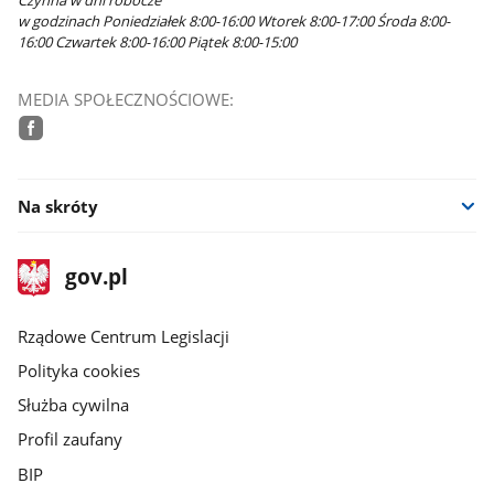
w godzinach Poniedziałek 8:00-16:00 Wtorek 8:00-17:00 Środa 8:00-
16:00 Czwartek 8:00-16:00 Piątek 8:00-15:00
MEDIA SPOŁECZNOŚCIOWE:
facebook
Na skróty
stopka
Strona
gov.pl
gov.pl
główna
Rządowe Centrum Legislacji
Polityka cookies
Służba cywilna
Profil zaufany
BIP