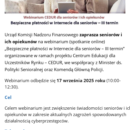
Urząd Komisji Nadzoru Finansowego
zaprasza seniorów i
ich opiekunów
na
webinarium (spotkanie online)
„Bezpieczne płatności w Internecie dla seniorów
– III termin”
organizowane w ramach projektu Centrum Edukacji dla
Uczestników Rynku – CEDUR, we współpracy z Minister ds.
Polityki Senioralnej oraz Komendą Główną Policji.
Webinarium odbędzie się
17 września 2025 roku
(10:00-
12:30).
Cel
Celem webinarium jest zwiększenie świadomości seniorów i ic
opiekunów w zakresie aktualnych zagrożeń spowodowanych
działalnością cyberprzestępców.