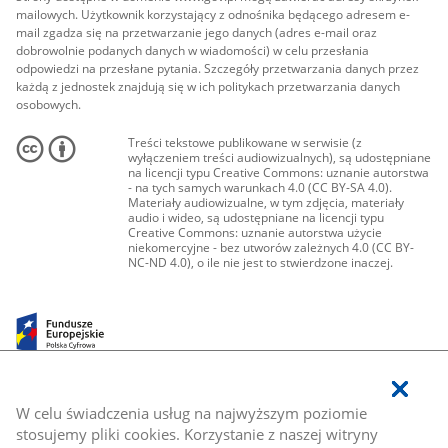
mailowych. Użytkownik korzystający z odnośnika będącego adresem e-
mail zgadza się na przetwarzanie jego danych (adres e-mail oraz
dobrowolnie podanych danych w wiadomości) w celu przesłania
odpowiedzi na przesłane pytania. Szczegóły przetwarzania danych przez
każdą z jednostek znajdują się w ich politykach przetwarzania danych
osobowych.
Treści tekstowe publikowane w serwisie (z
wyłączeniem treści audiowizualnych), są udostępniane
na licencji typu Creative Commons: uznanie autorstwa
- na tych samych warunkach 4.0 (CC BY-SA 4.0).
Materiały audiowizualne, w tym zdjęcia, materiały
audio i wideo, są udostępniane na licencji typu
Creative Commons: uznanie autorstwa użycie
niekomercyjne - bez utworów zależnych 4.0 (CC BY-
NC-ND 4.0), o ile nie jest to stwierdzone inaczej.
W celu świadczenia usług na najwyższym poziomie
stosujemy pliki cookies. Korzystanie z naszej witryny