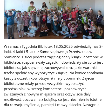
W ramach Tygodnia Bibliotek 13.05.2025 odwiedziły nas 3-
latki, 4-latki i 5-latki z Samorządowego Przedszkola w
Somiance. Dzieci podczas zajęć oglądały książki dostępne w
bibliotece, rozpoznawały zagadki i dowiedziały się co to jest
biblioteka, jak się w niej zachowywać oraz jakie warunki
trzeba spełnić aby wypożyczyć książkę. Na koniec spotkania
każdy z uczestników otrzymał mały upominek. Zajęcia
biblioteczne miały przede wszystkim wyposażyć
przedszkolaki w szereg kompetencji poznawczych
związanych z nowym miejscem oraz oczywiście dały
możliwość obcowania z książką, co jest niezmiernie istotne
dla rozwoju myślenia, pamięci i mowy dziecka. Następnie