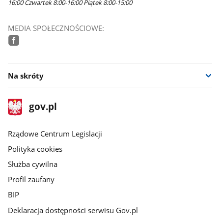
16:00 Czwartek 8:00-16:00 Piątek 8:00-15:00
MEDIA SPOŁECZNOŚCIOWE:
facebook
Na skróty
stopka
Strona
gov.pl
gov.pl
główna
Rządowe Centrum Legislacji
Polityka cookies
Służba cywilna
Profil zaufany
BIP
Deklaracja dostępności serwisu Gov.pl