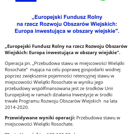
„Europejski Fundusz Rolny na rzecz Rozwoju Obszarów
Wiejskich: Europa inwestująca w obszary wiejskie".
Operacja pn. „Przebudowa stawu w miejscowości Wielątki
Rosochate” mająca na celu poprawę gospodarki wodnej
poprzez zwiększenie pojemności retencyjnej stawu w
miejscowości Wielątki Rosochate w wyniku jego
przebudowy współfinansowana jest ze środków Unii
Europejskiej w ramach działania Inwestycje w środki
trwałe Programu Rozwoju Obszarów Wiejskich na lata
2014-2020.
Przewidywane wyniki operacji:
Przebudowa stawu w
miejscowości Wielątki Rosochate.