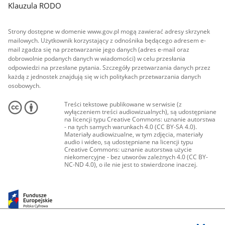
Klauzula RODO
Strony dostępne w domenie www.gov.pl mogą zawierać adresy skrzynek
mailowych. Użytkownik korzystający z odnośnika będącego adresem e-
mail zgadza się na przetwarzanie jego danych (adres e-mail oraz
dobrowolnie podanych danych w wiadomości) w celu przesłania
odpowiedzi na przesłane pytania. Szczegóły przetwarzania danych przez
każdą z jednostek znajdują się w ich politykach przetwarzania danych
osobowych.
Treści tekstowe publikowane w serwisie (z
wyłączeniem treści audiowizualnych), są udostępniane
na licencji typu Creative Commons: uznanie autorstwa
- na tych samych warunkach 4.0 (CC BY-SA 4.0).
Materiały audiowizualne, w tym zdjęcia, materiały
audio i wideo, są udostępniane na licencji typu
Creative Commons: uznanie autorstwa użycie
niekomercyjne - bez utworów zależnych 4.0 (CC BY-
NC-ND 4.0), o ile nie jest to stwierdzone inaczej.