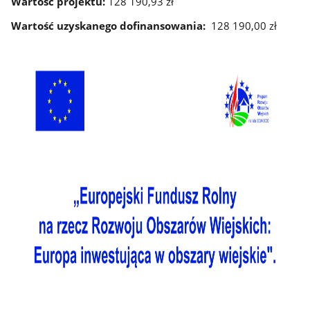
Wartość projektu:
128 190,93 zł
Wartość uzyskanego dofinansowania:
128 190,00 zł