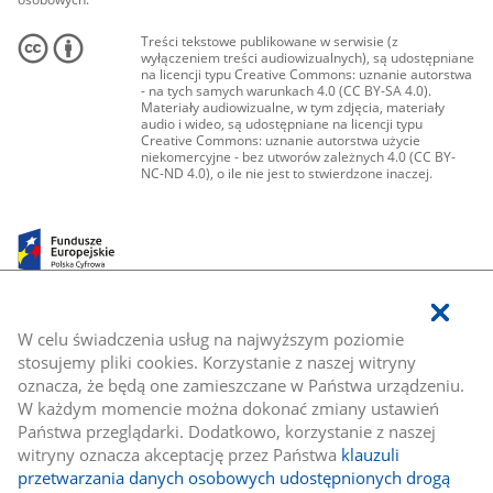
Treści tekstowe publikowane w serwisie (z
wyłączeniem treści audiowizualnych), są udostępniane
na licencji typu Creative Commons: uznanie autorstwa
- na tych samych warunkach 4.0 (CC BY-SA 4.0).
Materiały audiowizualne, w tym zdjęcia, materiały
audio i wideo, są udostępniane na licencji typu
Creative Commons: uznanie autorstwa użycie
niekomercyjne - bez utworów zależnych 4.0 (CC BY-
NC-ND 4.0), o ile nie jest to stwierdzone inaczej.
W celu świadczenia usług na najwyższym poziomie
stosujemy pliki cookies. Korzystanie z naszej witryny
oznacza, że będą one zamieszczane w Państwa urządzeniu.
W każdym momencie można dokonać zmiany ustawień
Państwa przeglądarki. Dodatkowo, korzystanie z naszej
witryny oznacza akceptację przez Państwa
klauzuli
przetwarzania danych osobowych udostępnionych drogą