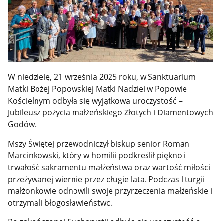
W niedzielę, 21 września 2025 roku, w Sanktuarium
Matki Bożej Popowskiej Matki Nadziei w Popowie
Kościelnym odbyła się wyjątkowa uroczystość –
Jubileusz pożycia małżeńskiego Złotych i Diamentowych
Godów.
Mszy Świętej przewodniczył biskup senior Roman
Marcinkowski, który w homilii podkreślił piękno i
trwałość sakramentu małżeństwa oraz wartość miłości
przeżywanej wiernie przez długie lata. Podczas liturgii
małżonkowie odnowili swoje przyrzeczenia małżeńskie i
otrzymali błogosławieństwo.