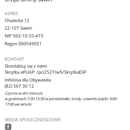
ADRES
Chutecka 12
22-107 Sawin
NIP 563-10-55-473
Regon 000549051
KONTAKT
Skontaktuj się z nami
Skrytka ePUAP: /pci2527rw5/SkrytkaESP
Infolinia dla Obywatela
(82) 567 30 12
Czynna w dni robocze
w godzinach 7:30-15:30 w poniedziałki, środy, czwartki piątki; 9:00-
17:00 we wtorki
MEDIA SPOŁECZNOŚCIOWE: