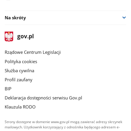
facebook
Na skróty
stopka
Strona
gov.pl
gov.pl
główna
Rządowe Centrum Legislacji
Polityka cookies
Służba cywilna
Profil zaufany
BIP
Deklaracja dostępności serwisu Gov.pl
Klauzula RODO
Strony dostępne w domenie www.gov.pl mogą zawierać adresy skrzynek
mailowych. Użytkownik korzystający z odnośnika będącego adresem e-