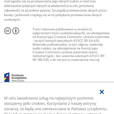
mail zgadza się na przetwarzanie jego danych (adres e-mail oraz
dobrowolnie podanych danych w wiadomości) w celu przesłania
odpowiedzi na przesłane pytania. Szczegóły przetwarzania danych przez
każdą z jednostek znajdują się w ich politykach przetwarzania danych
osobowych.
Treści tekstowe publikowane w serwisie (z
wyłączeniem treści audiowizualnych), są udostępniane
na licencji typu Creative Commons: uznanie autorstwa
- na tych samych warunkach 4.0 (CC BY-SA 4.0).
Materiały audiowizualne, w tym zdjęcia, materiały
audio i wideo, są udostępniane na licencji typu
Creative Commons: uznanie autorstwa użycie
niekomercyjne - bez utworów zależnych 4.0 (CC BY-
NC-ND 4.0), o ile nie jest to stwierdzone inaczej.
W celu świadczenia usług na najwyższym poziomie
stosujemy pliki cookies. Korzystanie z naszej witryny
oznacza, że będą one zamieszczane w Państwa urządzeniu.