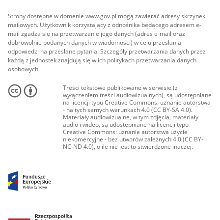
Strony dostępne w domenie www.gov.pl mogą zawierać adresy skrzynek
mailowych. Użytkownik korzystający z odnośnika będącego adresem e-
mail zgadza się na przetwarzanie jego danych (adres e-mail oraz
dobrowolnie podanych danych w wiadomości) w celu przesłania
odpowiedzi na przesłane pytania. Szczegóły przetwarzania danych przez
każdą z jednostek znajdują się w ich politykach przetwarzania danych
osobowych.
Treści tekstowe publikowane w serwisie (z
wyłączeniem treści audiowizualnych), są udostępniane
na licencji typu Creative Commons: uznanie autorstwa
- na tych samych warunkach 4.0 (CC BY-SA 4.0).
Materiały audiowizualne, w tym zdjęcia, materiały
audio i wideo, są udostępniane na licencji typu
Creative Commons: uznanie autorstwa użycie
niekomercyjne - bez utworów zależnych 4.0 (CC BY-
NC-ND 4.0), o ile nie jest to stwierdzone inaczej.