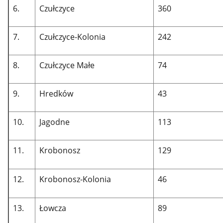
6.
Czułczyce
360
7.
Czułczyce-Kolonia
242
8.
Czułczyce Małe
74
9.
Hredków
43
10.
Jagodne
113
11.
Krobonosz
129
12.
Krobonosz-Kolonia
46
13.
Łowcza
89