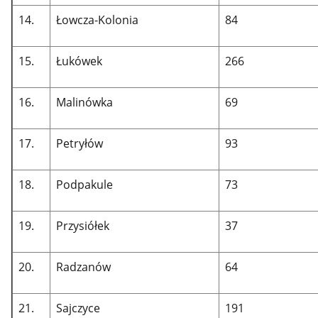
14.
Łowcza-Kolonia
84
15.
Łukówek
266
16.
Malinówka
69
17.
Petryłów
93
18.
Podpakule
73
19.
Przysiółek
37
20.
Radzanów
64
21.
Sajczyce
191