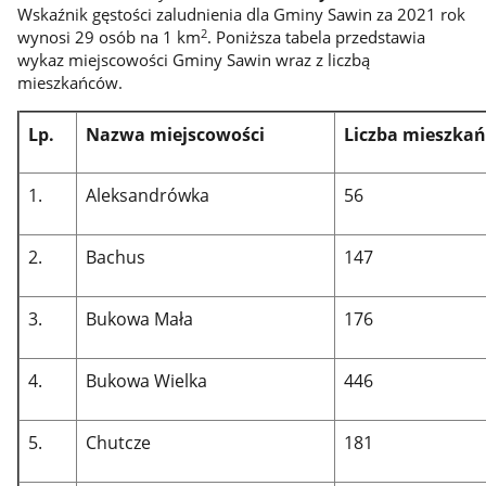
Wskaźnik gęstości zaludnienia dla Gminy Sawin za 2021 rok
2
wynosi 29 osób na 1 km
. Poniższa tabela przedstawia
wykaz miejscowości Gminy Sawin wraz z liczbą
mieszkańców.
Lp.
Nazwa miejscowości
Liczba mieszka
1.
Aleksandrówka
56
2.
Bachus
147
3.
Bukowa Mała
176
4.
Bukowa Wielka
446
5.
Chutcze
181