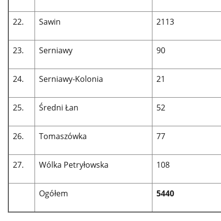
22.
Sawin
2113
23.
Serniawy
90
24.
Serniawy-Kolonia
21
25.
Średni Łan
52
26.
Tomaszówka
77
27.
Wólka Petryłowska
108
Ogółem
5440