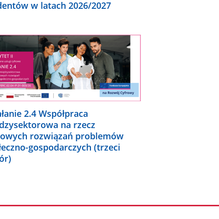
dentów w latach 2026/2027
ałanie 2.4 Współpraca
dzysektorowa na rzecz
rowych rozwiązań problemów
łeczno-gospodarczych (trzeci
ór)