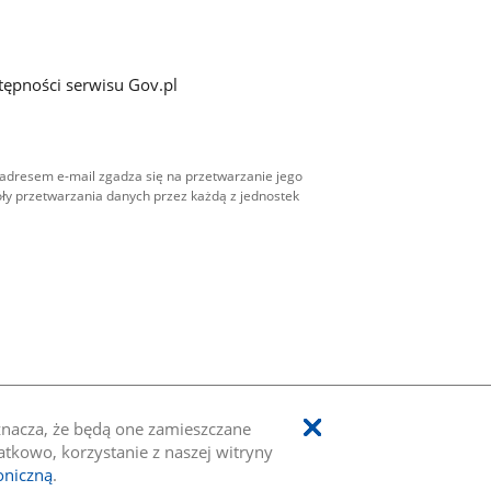
tępności serwisu Gov.pl
adresem e-mail zgadza się na przetwarzanie jego
ły przetwarzania danych przez każdą z jednostek
oznacza, że będą one zamieszczane
kowo, korzystanie z naszej witryny
oniczną
.