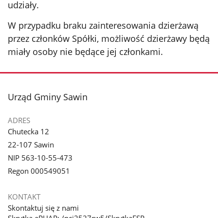
udziały.
W przypadku braku zainteresowania dzierżawą
przez członków Spółki, możliwość dzierżawy będą
miały osoby nie będące jej członkami.
stopka
Urząd Gminy Sawin
ADRES
Chutecka 12
22-107 Sawin
NIP 563-10-55-473
Regon 000549051
KONTAKT
Skontaktuj się z nami