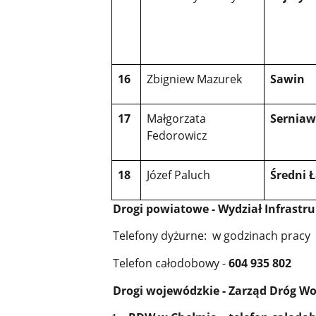
16
Zbigniew Mazurek
Sawin
17
Małgorzata
Serniaw
Fedorowicz
18
Józef Paluch
Średni 
Drogi powiatowe - Wydział Infrast
Telefony dyżurne: w godzinach pracy
Telefon całodobowy -
604 935 802
Drogi wojewódzkie - Zarząd Dróg Wo