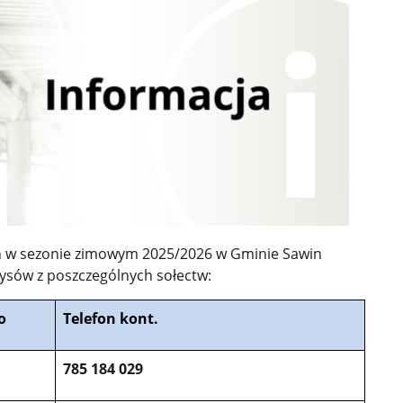
h w sezonie zimowym 2025/2026 w Gminie Sawin
tysów z poszczególnych sołectw:
o
Telefon kont.
785 184 029