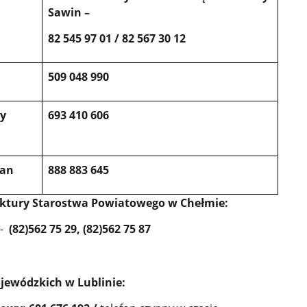
Sawin –
82 545 97 01 / 82 567 30 12
509 048 990
y
693 410 606
Łan
888 883 645
ruktury Starostwa Powiatowego w Chełmie:
 -
(82)562 75 29, (82)562 75 87
jewódzkich w Lublinie: