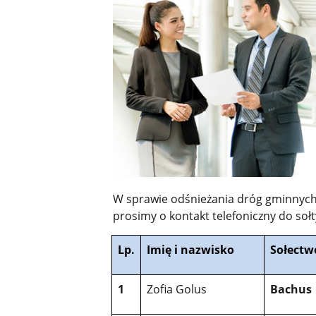
W sprawie odśnieżania dróg gminnyc
prosimy o kontakt telefoniczny do soł
Lp.
Imię i nazwisko
Sołectw
1
Zofia Golus
Bachus