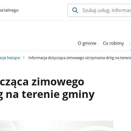
orialnego
O gminie
Co robimy
acje bieżące
Informacja dotycząca zimowego utrzymania dróg na tereni
ycząca zimowego
 na terenie gminy