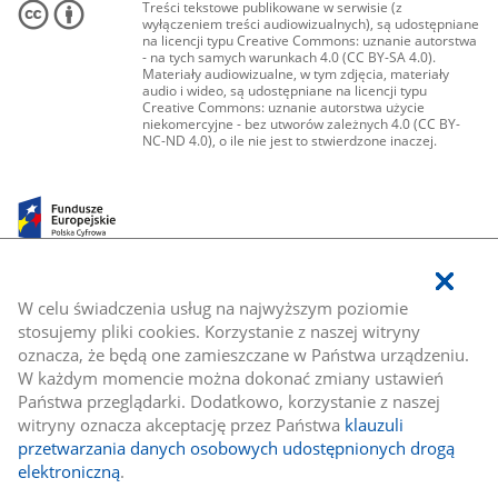
Treści tekstowe publikowane w serwisie (z
wyłączeniem treści audiowizualnych), są udostępniane
na licencji typu Creative Commons: uznanie autorstwa
- na tych samych warunkach 4.0 (CC BY-SA 4.0).
Materiały audiowizualne, w tym zdjęcia, materiały
audio i wideo, są udostępniane na licencji typu
Creative Commons: uznanie autorstwa użycie
niekomercyjne - bez utworów zależnych 4.0 (CC BY-
NC-ND 4.0), o ile nie jest to stwierdzone inaczej.
W celu świadczenia usług na najwyższym poziomie
stosujemy pliki cookies. Korzystanie z naszej witryny
oznacza, że będą one zamieszczane w Państwa urządzeniu.
W każdym momencie można dokonać zmiany ustawień
Państwa przeglądarki. Dodatkowo, korzystanie z naszej
witryny oznacza akceptację przez Państwa
klauzuli
przetwarzania danych osobowych udostępnionych drogą
elektroniczną
.