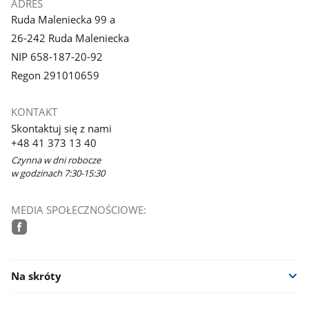
ADRES
Ruda Maleniecka 99 a
26-242 Ruda Maleniecka
NIP 658-187-20-92
Regon 291010659
KONTAKT
Skontaktuj się z nami
+48 41 373 13 40
Czynna w dni robocze
w godzinach 7:30-15:30
MEDIA SPOŁECZNOŚCIOWE:
facebook
Na skróty