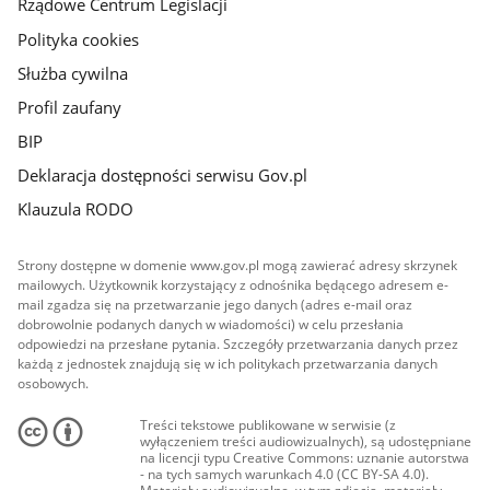
Rządowe Centrum Legislacji
Polityka cookies
Służba cywilna
Profil zaufany
BIP
Deklaracja dostępności serwisu Gov.pl
Klauzula RODO
Strony dostępne w domenie www.gov.pl mogą zawierać adresy skrzynek
mailowych. Użytkownik korzystający z odnośnika będącego adresem e-
mail zgadza się na przetwarzanie jego danych (adres e-mail oraz
dobrowolnie podanych danych w wiadomości) w celu przesłania
odpowiedzi na przesłane pytania. Szczegóły przetwarzania danych przez
każdą z jednostek znajdują się w ich politykach przetwarzania danych
osobowych.
Treści tekstowe publikowane w serwisie (z
wyłączeniem treści audiowizualnych), są udostępniane
na licencji typu Creative Commons: uznanie autorstwa
- na tych samych warunkach 4.0 (CC BY-SA 4.0).