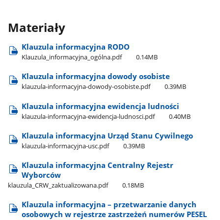
Materiały
Klauzula informacyjna RODO
Klauzula​_informacyjna​_ogólna.pdf
0.14MB
Klauzula informacyjna dowody osobiste
klauzula-informacyjna-dowody-osobiste.pdf
0.39MB
Klauzula informacyjna ewidencja ludności
klauzula-informacyjna-ewidencja-ludnosci.pdf
0.40MB
Klauzula informacyjna Urząd Stanu Cywilnego
klauzula-informacyjna-usc.pdf
0.39MB
Klauzula informacyjna Centralny Rejestr
Wyborców
klauzula​_CRW​_zaktualizowana.pdf
0.18MB
Klauzula informacyjna – przetwarzanie danych
osobowych w rejestrze zastrzeżeń numerów PESEL