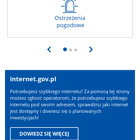
internet.gov.pl
internet.gov.pl
Potrzebujesz szybkiego internetu? Za pomocą tej strony
możesz zgłosić operatorom, że potrzebujesz szybkiego
internetu pod swoim adresem, sprawdzisz jaki internet
jest dostępny i dowiesz się o planowanych
inwestycjach!
DOWIEDZ SIĘ WIĘCEJ