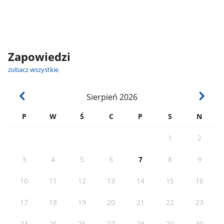
Zapowiedzi
zobacz wszystkie
Sierpień
2026
P
W
Ś
C
P
S
N
1
2
3
4
5
6
7
8
9
10
11
12
13
14
15
16
17
18
19
20
21
22
23
24
25
26
27
28
29
30