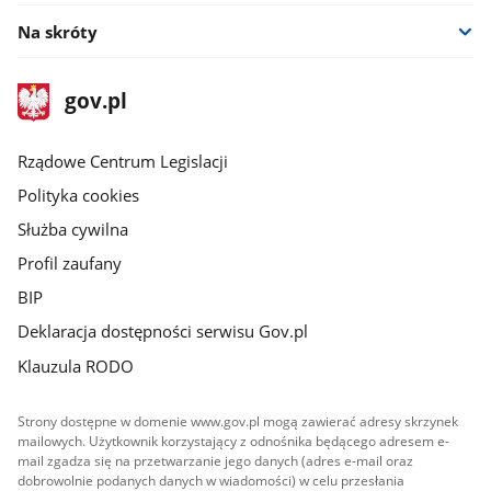
Na skróty
stopka
Strona
gov.pl
gov.pl
główna
Rządowe Centrum Legislacji
Polityka cookies
Służba cywilna
Profil zaufany
BIP
Deklaracja dostępności serwisu Gov.pl
Klauzula RODO
Strony dostępne w domenie www.gov.pl mogą zawierać adresy skrzynek
mailowych. Użytkownik korzystający z odnośnika będącego adresem e-
mail zgadza się na przetwarzanie jego danych (adres e-mail oraz
dobrowolnie podanych danych w wiadomości) w celu przesłania