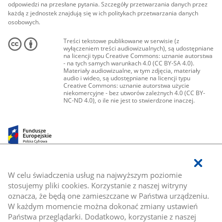
odpowiedzi na przesłane pytania. Szczegóły przetwarzania danych przez
każdą z jednostek znajdują się w ich politykach przetwarzania danych
osobowych.
Treści tekstowe publikowane w serwisie (z
wyłączeniem treści audiowizualnych), są udostępniane
na licencji typu Creative Commons: uznanie autorstwa
- na tych samych warunkach 4.0 (CC BY-SA 4.0).
Materiały audiowizualne, w tym zdjęcia, materiały
audio i wideo, są udostępniane na licencji typu
Creative Commons: uznanie autorstwa użycie
niekomercyjne - bez utworów zależnych 4.0 (CC BY-
NC-ND 4.0), o ile nie jest to stwierdzone inaczej.
W celu świadczenia usług na najwyższym poziomie
stosujemy pliki cookies. Korzystanie z naszej witryny
oznacza, że będą one zamieszczane w Państwa urządzeniu.
W każdym momencie można dokonać zmiany ustawień
Państwa przeglądarki. Dodatkowo, korzystanie z naszej