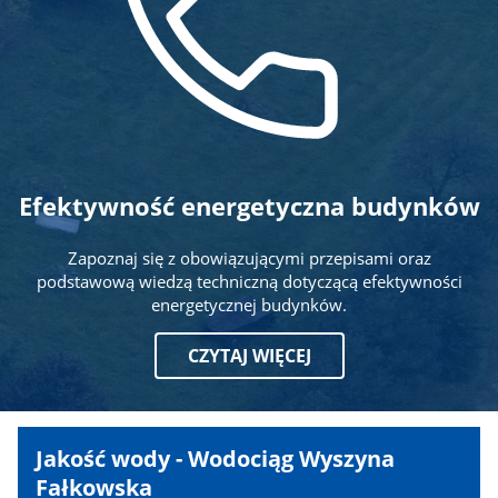
Efektywność energetyczna budynków
Zapoznaj się z obowiązującymi przepisami oraz
podstawową wiedzą techniczną dotyczącą efektywności
energetycznej budynków.
CZYTAJ WIĘCEJ
Komunikat
Jakość wody - Wodociąg Wyszyna
Fałkowska