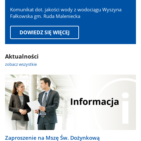
Komunikat dot. jakości wody z wodociągu Wyszyna
Fałkowska gm. Ruda Maleniecka
DOWIEDZ SIĘ WIĘCEJ
Aktualności
zobacz wszystkie
Zaproszenie na Mszę Św. Dożynkową