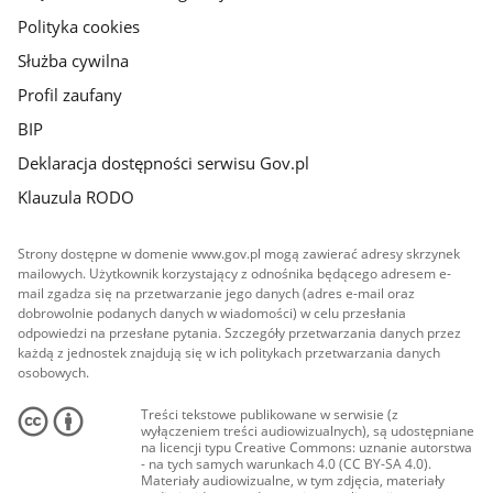
Polityka cookies
Służba cywilna
Profil zaufany
BIP
Deklaracja dostępności serwisu Gov.pl
Klauzula RODO
Strony dostępne w domenie www.gov.pl mogą zawierać adresy skrzynek
mailowych. Użytkownik korzystający z odnośnika będącego adresem e-
mail zgadza się na przetwarzanie jego danych (adres e-mail oraz
dobrowolnie podanych danych w wiadomości) w celu przesłania
odpowiedzi na przesłane pytania. Szczegóły przetwarzania danych przez
każdą z jednostek znajdują się w ich politykach przetwarzania danych
osobowych.
Treści tekstowe publikowane w serwisie (z
wyłączeniem treści audiowizualnych), są udostępniane
na licencji typu Creative Commons: uznanie autorstwa
- na tych samych warunkach 4.0 (CC BY-SA 4.0).
Materiały audiowizualne, w tym zdjęcia, materiały