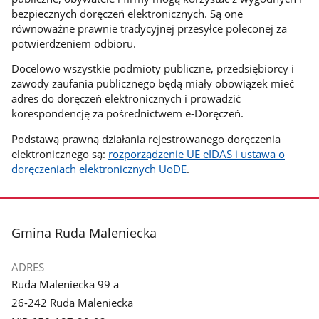
bezpiecznych doręczeń elektronicznych. Są one
równoważne prawnie tradycyjnej przesyłce poleconej za
potwierdzeniem odbioru.
Docelowo wszystkie podmioty publiczne, przedsiębiorcy i
zawody zaufania publicznego będą miały obowiązek mieć
adres do doręczeń elektronicznych i prowadzić
korespondencję za pośrednictwem e-Doręczeń.
Podstawą prawną działania rejestrowanego doręczenia
elektronicznego są:
rozporządzenie UE eIDAS i ustawa o
doręczeniach elektronicznych UoDE
.
stopka
Gmina Ruda Maleniecka
ADRES
Ruda Maleniecka 99 a
26-242 Ruda Maleniecka