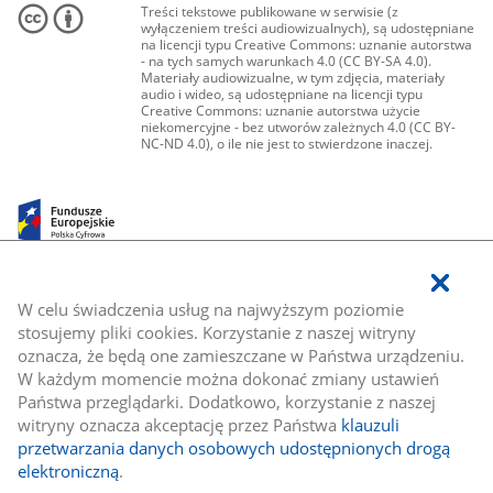
Treści tekstowe publikowane w serwisie (z
wyłączeniem treści audiowizualnych), są udostępniane
na licencji typu Creative Commons: uznanie autorstwa
- na tych samych warunkach 4.0 (CC BY-SA 4.0).
Materiały audiowizualne, w tym zdjęcia, materiały
audio i wideo, są udostępniane na licencji typu
Creative Commons: uznanie autorstwa użycie
niekomercyjne - bez utworów zależnych 4.0 (CC BY-
NC-ND 4.0), o ile nie jest to stwierdzone inaczej.
W celu świadczenia usług na najwyższym poziomie
stosujemy pliki cookies. Korzystanie z naszej witryny
oznacza, że będą one zamieszczane w Państwa urządzeniu.
W każdym momencie można dokonać zmiany ustawień
Państwa przeglądarki. Dodatkowo, korzystanie z naszej
witryny oznacza akceptację przez Państwa
klauzuli
przetwarzania danych osobowych udostępnionych drogą
elektroniczną
.