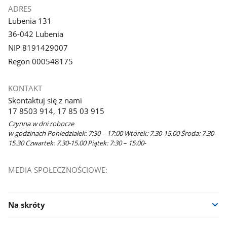
ADRES
Lubenia 131
36-042 Lubenia
NIP 8191429007
Regon 000548175
KONTAKT
Skontaktuj się z nami
17 8503 914, 17 85 03 915
Czynna w dni robocze
w godzinach Poniedziałek: 7:30 – 17:00 Wtorek: 7.30-15.00 Środa: 7.30-
15.30 Czwartek: 7.30-15.00 Piątek: 7:30 – 15:00-
MEDIA SPOŁECZNOŚCIOWE:
Na skróty