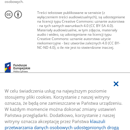
osobowych.
Treści tekstowe publikowane w serwisie (z
wyłączeniem treści audiowizualnych), są udostępniane
na licencji typu Creative Commons: uznanie autorstwa
- na tych samych warunkach 4.0 (CC BY-SA 4.0).
Materiały audiowizualne, w tym zdjęcia, materiały
audio i wideo, są udostępniane na licencji typu
Creative Commons: uznanie autorstwa użycie
niekomercyjne - bez utworów zależnych 4.0 (CC BY-
NC-ND 4.0), o ile nie jest to stwierdzone inaczej.
W celu świadczenia usług na najwyższym poziomie
stosujemy pliki cookies. Korzystanie z naszej witryny
oznacza, że będą one zamieszczane w Państwa urządzeniu.
W każdym momencie można dokonać zmiany ustawień
Państwa przeglądarki. Dodatkowo, korzystanie z naszej
witryny oznacza akceptację przez Państwa
klauzuli
przetwarzania danych osobowych udostępnionych drogą