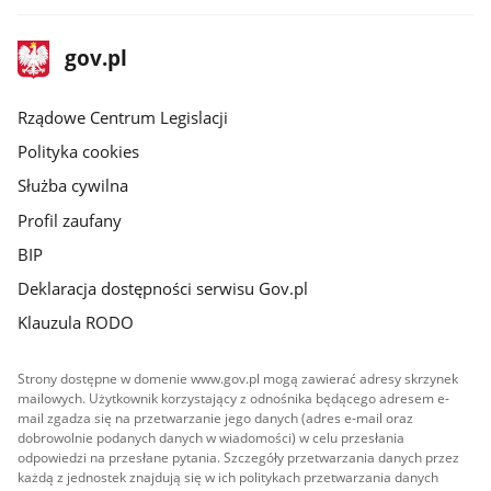
stopka
Strona
gov.pl
gov.pl
główna
Rządowe Centrum Legislacji
Polityka cookies
Służba cywilna
Profil zaufany
BIP
Deklaracja dostępności serwisu Gov.pl
Klauzula RODO
Strony dostępne w domenie www.gov.pl mogą zawierać adresy skrzynek
mailowych. Użytkownik korzystający z odnośnika będącego adresem e-
mail zgadza się na przetwarzanie jego danych (adres e-mail oraz
dobrowolnie podanych danych w wiadomości) w celu przesłania
odpowiedzi na przesłane pytania. Szczegóły przetwarzania danych przez
każdą z jednostek znajdują się w ich politykach przetwarzania danych