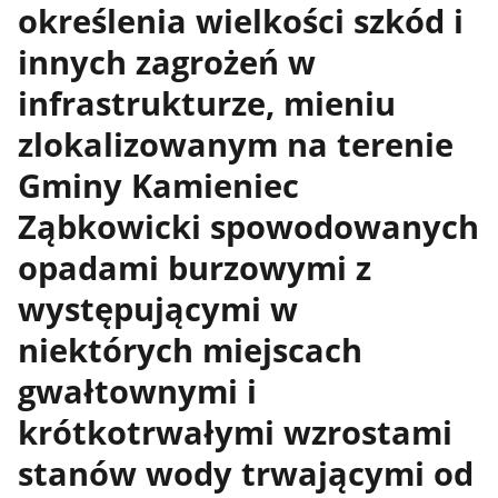
określenia wielkości szkód i
innych zagrożeń w
infrastrukturze, mieniu
zlokalizowanym na terenie
Gminy Kamieniec
Ząbkowicki spowodowanych
opadami burzowymi z
występującymi w
niektórych miejscach
gwałtownymi i
krótkotrwałymi wzrostami
stanów wody trwającymi od