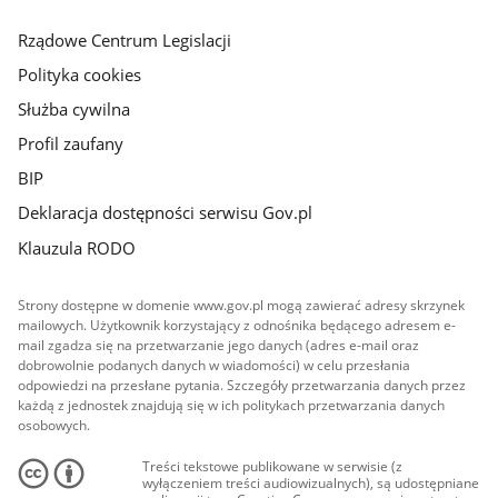
główna
Rządowe Centrum Legislacji
Polityka cookies
Służba cywilna
Profil zaufany
BIP
Deklaracja dostępności serwisu Gov.pl
Klauzula RODO
Strony dostępne w domenie www.gov.pl mogą zawierać adresy skrzynek
mailowych. Użytkownik korzystający z odnośnika będącego adresem e-
mail zgadza się na przetwarzanie jego danych (adres e-mail oraz
dobrowolnie podanych danych w wiadomości) w celu przesłania
odpowiedzi na przesłane pytania. Szczegóły przetwarzania danych przez
każdą z jednostek znajdują się w ich politykach przetwarzania danych
osobowych.
Treści tekstowe publikowane w serwisie (z
wyłączeniem treści audiowizualnych), są udostępniane