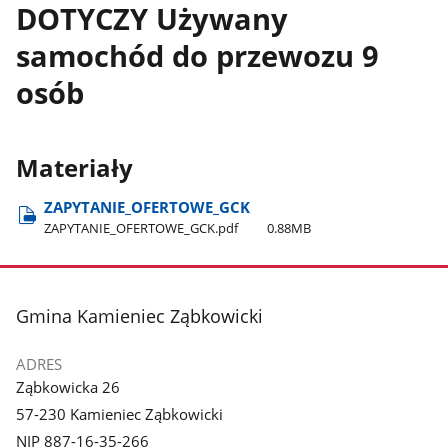
DOTYCZY Używany
samochód do przewozu 9
osób
Materiały
ZAPYTANIE​_OFERTOWE​_GCK
ZAPYTANIE​_OFERTOWE​_GCK.pdf
0.88MB
stopka
Gmina Kamieniec Ząbkowicki
ADRES
Ząbkowicka 26
57-230 Kamieniec Ząbkowicki
NIP 887-16-35-266