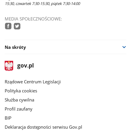
15:30, czwartek 7:30-15:30, piątek 7:30-14:00
MEDIA SPOŁECZNOŚCIOWE:
facebook
twitter
Na skróty
stopka
Strona
gov.pl
gov.pl
główna
Rządowe Centrum Legislacji
Polityka cookies
Służba cywilna
Profil zaufany
BIP
Deklaracja dostępności serwisu Gov.pl