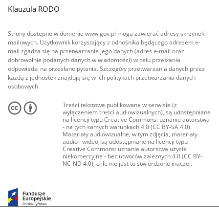
Klauzula RODO
Strony dostępne w domenie www.gov.pl mogą zawierać adresy skrzynek
mailowych. Użytkownik korzystający z odnośnika będącego adresem e-
mail zgadza się na przetwarzanie jego danych (adres e-mail oraz
dobrowolnie podanych danych w wiadomości) w celu przesłania
odpowiedzi na przesłane pytania. Szczegóły przetwarzania danych przez
każdą z jednostek znajdują się w ich politykach przetwarzania danych
osobowych.
Treści tekstowe publikowane w serwisie (z
wyłączeniem treści audiowizualnych), są udostępniane
na licencji typu Creative Commons: uznanie autorstwa
- na tych samych warunkach 4.0 (CC BY-SA 4.0).
Materiały audiowizualne, w tym zdjęcia, materiały
audio i wideo, są udostępniane na licencji typu
Creative Commons: uznanie autorstwa użycie
niekomercyjne - bez utworów zależnych 4.0 (CC BY-
NC-ND 4.0), o ile nie jest to stwierdzone inaczej.