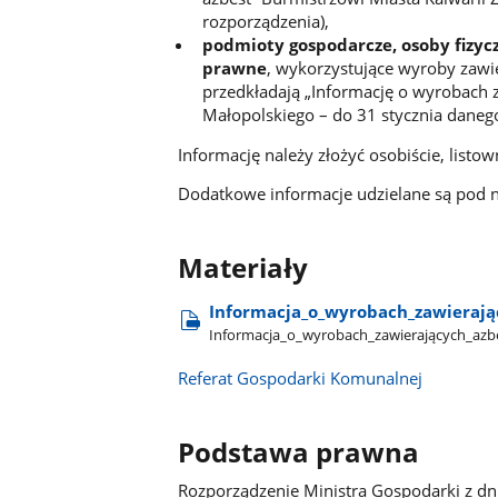
rozporządzenia),
podmioty gospodarcze, osoby fizyc
prawne
, wykorzystujące wyroby zawi
przedkładają „Informację o wyrobach
Małopolskiego – do 31 stycznia danego
Informację należy złożyć osobiście, listo
Dodatkowe informacje udzielane są pod
Materiały
Informacja​_o​_wyrobach​_zawierają
Informacja​_o​_wyrobach​_zawierających​_azb
Referat Gospodarki Komunalnej
Podstawa prawna
Rozporządzenie Ministra Gospodarki z dn