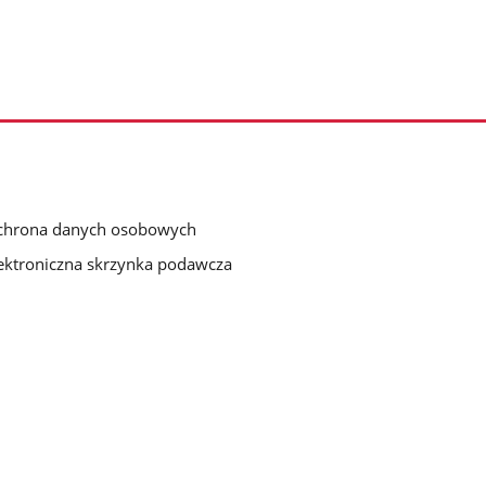
chrona danych osobowych
ektroniczna skrzynka podawcza