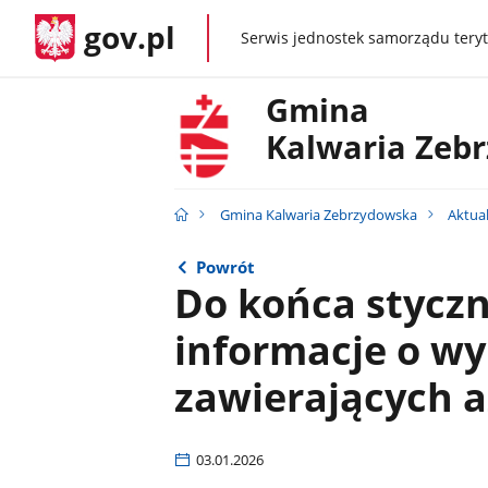
gov.pl
Serwis jednostek samorządu teryt
gov.pl
Gmina
Kalwaria Zeb
Gmina Kalwaria Zebrzydowska
Aktua
Powrót
Do końca styczn
informacje o w
zawierających a
03.01.2026