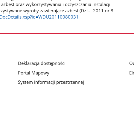
zbest oraz wykorzystywania i oczyszczania instalacji
rzystywane wyroby zawierające azbest (Dz.U. 2011 nr 8
nsf/DocDetails.xsp?id=WDU20110080031
Deklaracja dostępności
O
Portal Mapowy
El
System informacji przestrzennej