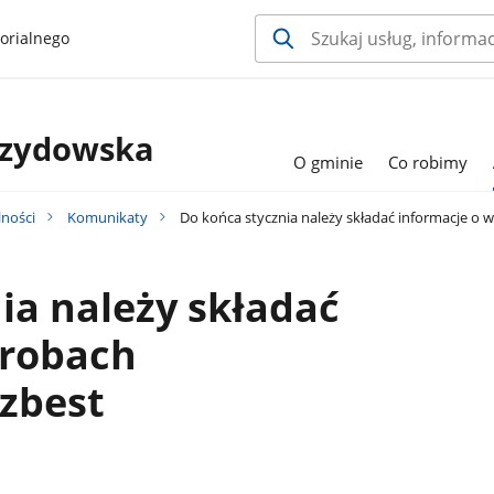
orialnego
rzydowska
O gminie
Co robimy
lności
Komunikaty
Do końca stycznia należy składać informacje o 
ia należy składać
yrobach
zbest