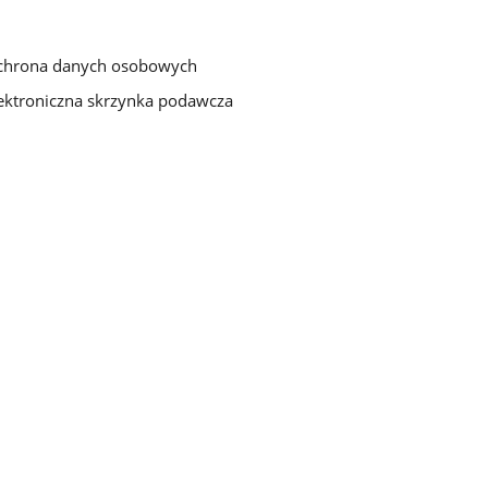
chrona danych osobowych
ektroniczna skrzynka podawcza