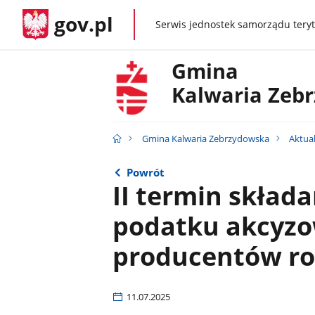
gov.pl
Serwis jednostek samorządu teryt
gov.pl
Gmina
Kalwaria Zeb
Gmina Kalwaria Zebrzydowska
Aktua
Powrót
II termin skład
podatku akcyzo
producentów ro
11.07.2025