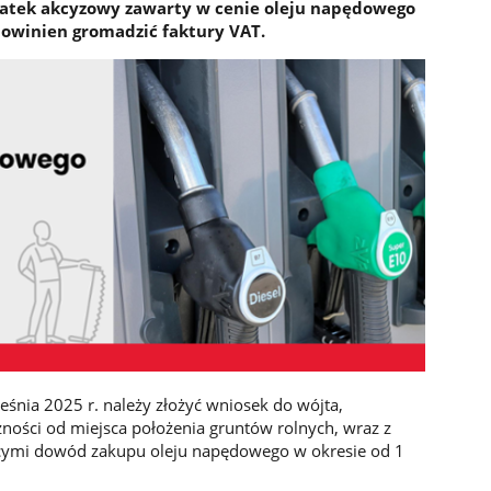
odatek akcyzowy zawarty w cenie oleju napędowego
powinien gromadzić faktury VAT.
eśnia 2025 r. należy złożyć wniosek do wójta,
żności od miejsca położenia gruntów rolnych, wraz z
ącymi dowód zakupu oleju napędowego w okresie od 1