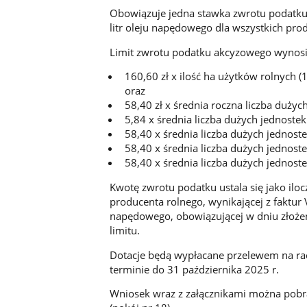
Obowiązuje jedna stawka zwrotu podatku 
litr oleju napędowego dla wszystkich pro
Limit zwrotu podatku akcyzowego wynosi
160,60 zł x ilość ha użytków rolnych (1
oraz
58,40 zł x średnia roczna liczba dużyc
5,84 x średnia liczba dużych jednoste
58,40 x średnia liczba dużych jednost
58,40 x średnia liczba dużych jednost
58,40 x średnia liczba dużych jednost
Kwotę zwrotu podatku ustala się jako ilo
producenta rolnego, wynikającej z faktur V
napędowego, obowiązującej w dniu złoże
limitu.
Dotacje będą wypłacane przelewem na r
terminie do 31 października 2025 r.
Wniosek wraz z załącznikami można pobra