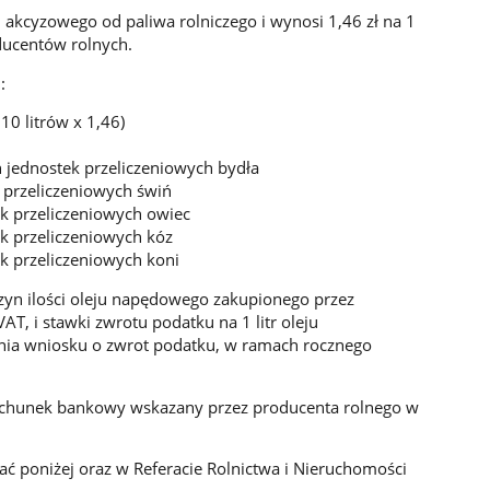
akcyzowego od paliwa rolniczego i wynosi 1,46 zł na 1
ducentów rolnych.
:
10 litrów x 1,46)
h jednostek przeliczeniowych bydła
k przeliczeniowych świń
ek przeliczeniowych owiec
ek przeliczeniowych kóz
ek przeliczeniowych koni
czyn ilości oleju napędowego zakupionego przez
AT, i stawki zwrotu podatku na 1 litr oleju
nia wniosku o zwrot podatku, w ramach rocznego
achunek bankowy wskazany przez producenta rolnego w
ć poniżej oraz w Referacie Rolnictwa i Nieruchomości