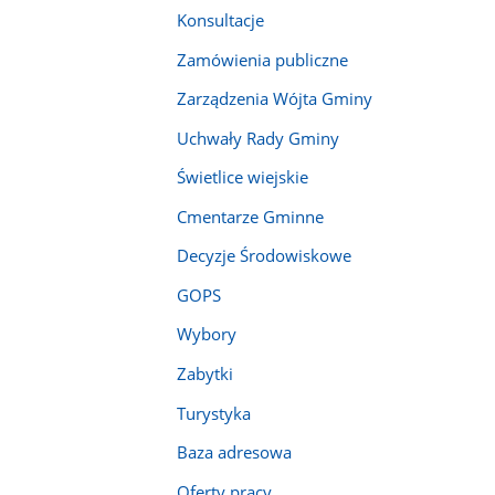
Konsultacje
Zamówienia publiczne
Zarządzenia Wójta Gminy
Uchwały Rady Gminy
Świetlice wiejskie
Cmentarze Gminne
Decyzje Środowiskowe
GOPS
Wybory
Zabytki
Turystyka
Baza adresowa
Oferty pracy