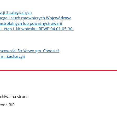
cji Strategicznych
nego i służb ratowniczych Województwa
astrofalnych lub poważnych awarii
 etap I. Nr wniosku: RPWP.04.01.05-30-
jscowości Stróżewo gm. Chodzież
 m. Zacharzyn
chiwalna strona
rona BIP