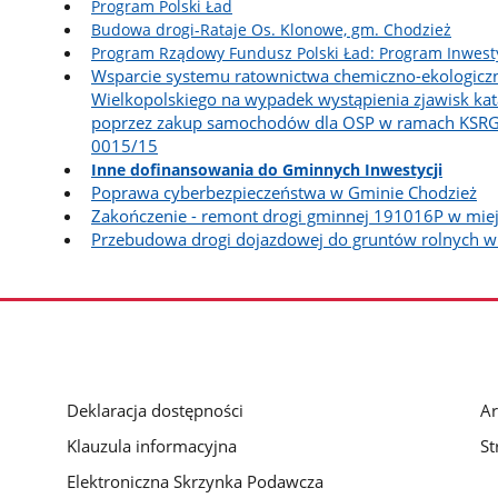
Program Polski Ład
Budowa drogi-Rataje Os. Klonowe, gm. Chodzież
Program Rządowy Fundusz Polski Ład: Program Inwesty
Wsparcie systemu ratownictwa chemiczno-ekologicz
Wielkopolskiego na wypadek wystąpienia zjawisk kat
poprzez zakup samochodów dla OSP w ramach KSRG -
0015/15
Inne dofinansowania do Gminnych Inwestycji
Poprawa cyberbezpieczeństwa w Gminie Chodzież
Zakończenie - remont drogi gminnej 191016P w mie
Przebudowa drogi dojazdowej do gruntów rolnych w
Deklaracja dostępności
Ar
Klauzula informacyjna
St
Elektroniczna Skrzynka Podawcza