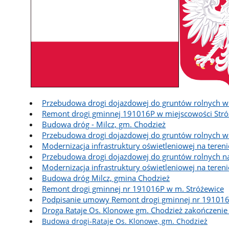
Przebudowa drogi dojazdowej do gruntów rolnych w m
Remont drogi gminnej 191016P w miejscowości Str
Budowa dróg - Milcz, gm. Chodzież
Przebudowa drogi dojazdowej do gruntów rolnych w m
Modernizacja infrastruktury oświetleniowej na tere
Przebudowa drogi dojazdowej do gruntów rolnych na
Modernizacja infrastruktury oświetleniowej na tere
Budowa dróg Milcz, gmina Chodzież
Remont drogi gminnej nr 191016P w m. Stróżewice
Podpisanie umowy Remont drogi gminnej nr 191016
Droga Rataje Os. Klonowe gm. Chodzież zakończeni
Budowa drogi-Rataje Os. Klonowe, gm. Chodzież