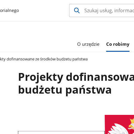
orialnego
O urzędzie
Co robimy
kty dofinansowane ze środków budżetu państwa
Projekty dofinansow
budżetu państwa