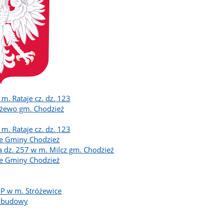
. Rataje cz. dz. 123
óżewo gm. Chodzież
. Rataje cz. dz. 123
nie Gminy Chodzież
 dz. 257 w m. Milcz gm. Chodzież
nie Gminy Chodzież
P w m. Stróżewice
e budowy