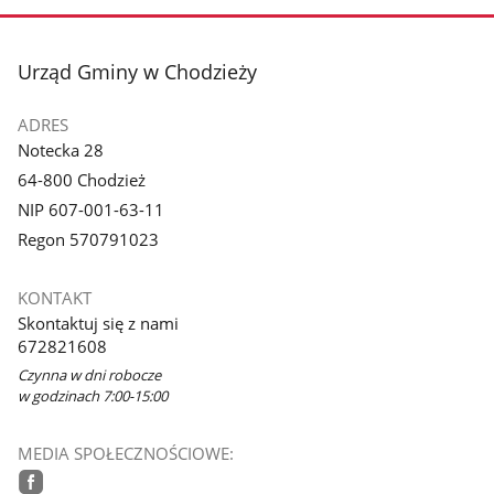
stopka
Urząd Gminy w Chodzieży
ADRES
Notecka 28
64-800 Chodzież
NIP 607-001-63-11
Regon 570791023
KONTAKT
Skontaktuj się z nami
672821608
Czynna w dni robocze
w godzinach 7:00-15:00
MEDIA SPOŁECZNOŚCIOWE: