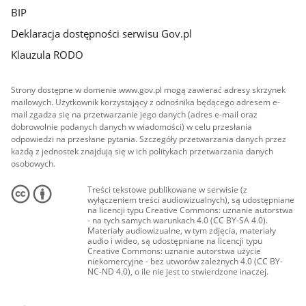
BIP
Deklaracja dostępności serwisu Gov.pl
Klauzula RODO
Strony dostępne w domenie www.gov.pl mogą zawierać adresy skrzynek
mailowych. Użytkownik korzystający z odnośnika będącego adresem e-
mail zgadza się na przetwarzanie jego danych (adres e-mail oraz
dobrowolnie podanych danych w wiadomości) w celu przesłania
odpowiedzi na przesłane pytania. Szczegóły przetwarzania danych przez
każdą z jednostek znajdują się w ich politykach przetwarzania danych
osobowych.
Treści tekstowe publikowane w serwisie (z
wyłączeniem treści audiowizualnych), są udostępniane
na licencji typu Creative Commons: uznanie autorstwa
- na tych samych warunkach 4.0 (CC BY-SA 4.0).
Materiały audiowizualne, w tym zdjęcia, materiały
audio i wideo, są udostępniane na licencji typu
Creative Commons: uznanie autorstwa użycie
niekomercyjne - bez utworów zależnych 4.0 (CC BY-
NC-ND 4.0), o ile nie jest to stwierdzone inaczej.