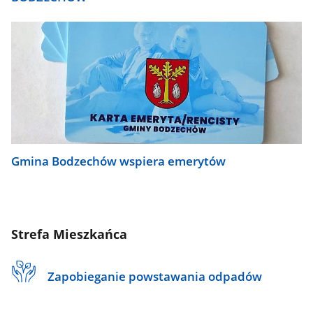
Gmina Bodzechów wspiera emerytów
Strefa Mieszkańca
Zapobieganie powstawania odpadów