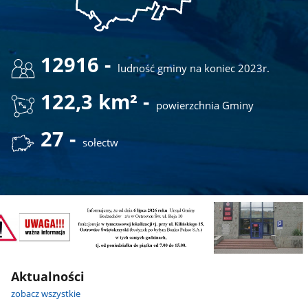
12916 -
ludność gminy na koniec 2023r.
122,3 km² -
powierzchnia Gminy
27 -
sołectw
.
Aktualności
zobacz wszystkie