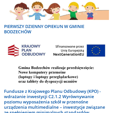
PIERWSZY DZIENNY OPIEKUN W GMINIE
BODZECHÓW
Fundusze z Krajowego Planu Odbudowy (KPO) -
wdrażanie inwestycji C2.1.2 Wyrównywanie
poziomu wyposażenia szkół w przenośne
urządzenia multimedialne – inwestycje związane
ze spełnieniem minimalnych standardów