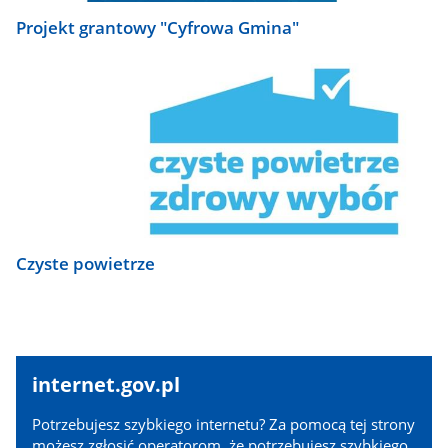
Projekt grantowy "Cyfrowa Gmina"
Czyste powietrze
internet.gov.pl
internet.gov.pl
Potrzebujesz szybkiego internetu? Za pomocą tej strony
możesz zgłosić operatorom, że potrzebujesz szybkiego