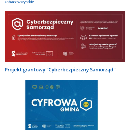
zobacz wszystkie
Projekt grantowy "Cyberbezpieczny Samorząd"