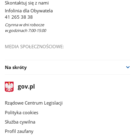
Skontaktuj się z nami
Infolinia dla Obywatela
41 265 38 38
Czynna w dni robocze
w godzinach 7:00-15:00
MEDIA SPOŁECZNOŚCIOWE:
Na skróty
stopka
Strona
gov.pl
gov.pl
główna
Rządowe Centrum Legislacji
Polityka cookies
Służba cywilna
Profil zaufany