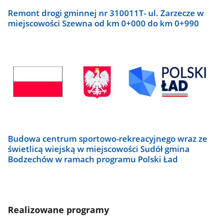
Remont drogi gminnej nr 310011T- ul. Zarzecze w
miejscowości Szewna od km 0+000 do km 0+990
Budowa centrum sportowo-rekreacyjnego wraz ze
świetlicą wiejską w miejscowości Sudół gmina
Bodzechów w ramach programu Polski Ład
Realizowane programy