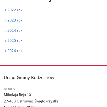
2022 rok
2023 rok
2024 rok
2025 rok
2026 rok
stopka
Urząd Gminy Bodzechów
ADRES
Mikołaja Reja 10
27-400 Ostrowiec Świętokrzystki