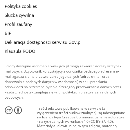
Polityka cookies
Służba cywilna
Profil zaufany
BIP
Deklaracja dostępności serwisu Gov.pl
Klauzula RODO
Strony dostępne w domenie www.gov.pl mogą zawierać adresy skrzynek
mailowych. Użytkownik korzystający z odnośnika będącego adresem e-
mail zgadza się na przetwarzanie jego danych (adres e-mail oraz
dobrowolnie podanych danych w wiadomości) w celu przesłania
odpowiedzi na przesłane pytania. Szczegóły przetwarzania danych przez
każdą z jednostek znajdują się w ich politykach przetwarzania danych
osobowych.
Treści tekstowe publikowane w serwisie (z
wyłączeniem treści audiowizualnych), są udostępniane
na licencji typu Creative Commons: uznanie autorstwa
- na tych samych warunkach 4.0 (CC BY-SA 4.0).
Materiały audiowizualne, w tym zdjęcia, materiały