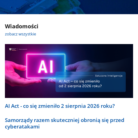
Wiadomości
zobacz wszystkie
AI Act - co się zmieniło 2 sierpnia 2026 roku?
Samorządy razem skuteczniej obronią się przed
cyberatakami