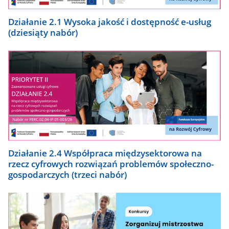
Działanie 2.1 Wysoka jakość i dostępność e-usług
(dziesiąty nabór)
Działanie 2.4 Współpraca międzysektorowa na
rzecz cyfrowych rozwiązań problemów społeczno-
gospodarczych (trzeci nabór)