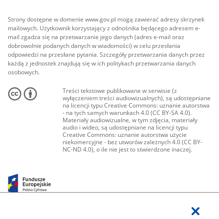
Strony dostępne w domenie www.gov.pl mogą zawierać adresy skrzynek
mailowych. Użytkownik korzystający z odnośnika będącego adresem e-
mail zgadza się na przetwarzanie jego danych (adres e-mail oraz
dobrowolnie podanych danych w wiadomości) w celu przesłania
odpowiedzi na przesłane pytania. Szczegóły przetwarzania danych przez
każdą z jednostek znajdują się w ich politykach przetwarzania danych
osobowych.
Treści tekstowe publikowane w serwisie (z
wyłączeniem treści audiowizualnych), są udostępniane
na licencji typu Creative Commons: uznanie autorstwa
- na tych samych warunkach 4.0 (CC BY-SA 4.0).
Materiały audiowizualne, w tym zdjęcia, materiały
audio i wideo, są udostępniane na licencji typu
Creative Commons: uznanie autorstwa użycie
niekomercyjne - bez utworów zależnych 4.0 (CC BY-
NC-ND 4.0), o ile nie jest to stwierdzone inaczej.