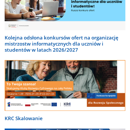
Kolejna odsłona konkursów ofert na organizację
mistrzostw informatycznych dla uczniów i
studentów w latach 2026/2027
KRC Skalowanie