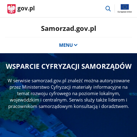
przejdź
gov.pl
do
wyszukiwar
Samorzad.gov.pl
MENU
WSPARCIE CYFRYZACJI SAMORZĄDÓW
W serwisie samorzad.gov.pl znaleźć można autoryzowane
przez Ministerstwo Cyfryzacji materiały informacyjne na
temat rozwoju cyfrowego na poziomie lokalnym,
wojewódzkim i centralnym. Serwis służy także liderom i
pracownikom samorządowym konsultacją i doradztwem.