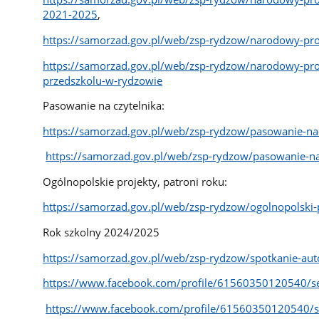
2021-2025
,
https://samorzad.gov.pl/web/zsp-rydzow/narodowy-pro
https://samorzad.gov.pl/web/zsp-rydzow/narodowy-pro
przedszkolu-w-rydzowie
Pasowanie na czytelnika:
https://samorzad.gov.pl/web/zsp-rydzow/pasowanie-na-
https://samorzad.gov.pl/web/zsp-rydzow/pasowanie-na
Ogólnopolskie projekty, patroni roku:
https://samorzad.gov.pl/web/zsp-rydzow/ogolnopolski-
Rok szkolny 2024/2025
https://samorzad.gov.pl/web/zsp-rydzow/spotkanie-auto
https://www.facebook.com/profile/61560350120540/s
https://www.facebook.com/profile/61560350120540/s