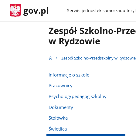
gov.pl
Serwis jednostek samorządu teryt
gov.pl
Zespół Szkolno-Prz
w Rydzowie
Zespół Szkolno-Przedszkolny w Rydzowie
Informacje o szkole
Pracownicy
Psycholog/pedagog szkolny
Dokumenty
Stołówka
Świetlica