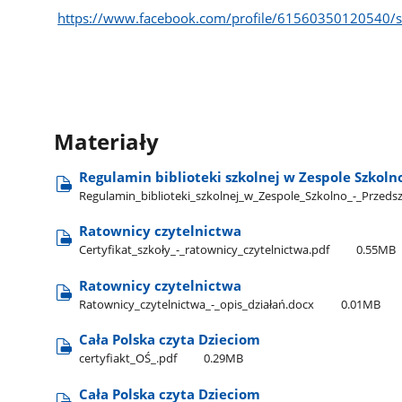
https://www.facebook.com/profile/61560350120540/se
Materiały
Regulamin biblioteki szkolnej w Zespole Szkol
Regulamin​_biblioteki​_szkolnej​_w​_Zespole​_Szkolno​_-​_Prze
Ratownicy czytelnictwa
Certyfikat​_szkoły​_-​_ratownicy​_czytelnictwa.pdf
0.55MB
Ratownicy czytelnictwa
Ratownicy​_czytelnictwa​_-​_opis​_działań.docx
0.01MB
Cała Polska czyta Dzieciom
certyfiakt​_OŚ​_.pdf
0.29MB
Cała Polska czyta Dzieciom