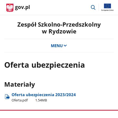
przejdź
gov.pl
do
wyszukiwar
Zespół Szkolno-Przedszkolny
w Rydzowie
MENU
Oferta ubezpieczenia
Materiały
Oferta ubezpieczenia 2023/2024
Oferta.pdf
1.54MB