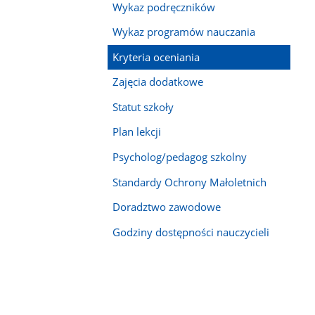
Wykaz podręczników
Wykaz programów nauczania
Kryteria oceniania
Zajęcia dodatkowe
Statut szkoły
Plan lekcji
Psycholog/pedagog szkolny
Standardy Ochrony Małoletnich
Doradztwo zawodowe
Godziny dostępności nauczycieli