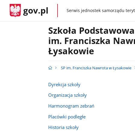
gov.pl
Serwis jednostek samorządu teryt
gov.pl
Szkoła Podstawowa
im. Franciszka Naw
Łysakowie
SP im. Franciszka Nawrota w Łysakowie
Dyrekcja szkoły
Organizacja szkoły
Harmonogram zebrań
Placówki podległe
Historia szkoły