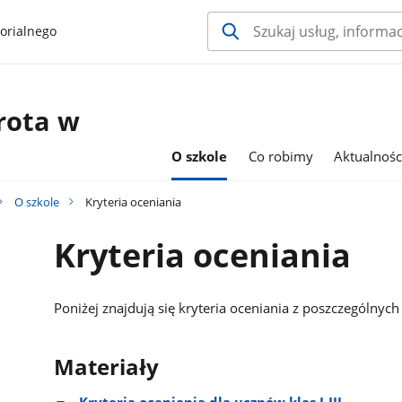
orialnego
rota w
O szkole
Co robimy
Aktualnośc
O szkole
Kryteria oceniania
Kryteria oceniania
Poniżej znajdują się kryteria oceniania z poszczególnyc
Materiały