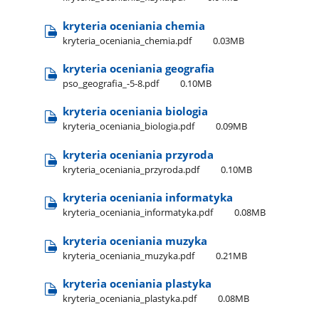
kryteria oceniania chemia
kryteria​_oceniania​_chemia.pdf
0.03MB
kryteria oceniania geografia
pso​_geografia​_-5-8.pdf
0.10MB
kryteria oceniania biologia
kryteria​_oceniania​_biologia.pdf
0.09MB
kryteria oceniania przyroda
kryteria​_oceniania​_przyroda.pdf
0.10MB
kryteria oceniania informatyka
kryteria​_oceniania​_informatyka.pdf
0.08MB
kryteria oceniania muzyka
kryteria​_oceniania​_muzyka.pdf
0.21MB
kryteria oceniania plastyka
kryteria​_oceniania​_plastyka.pdf
0.08MB