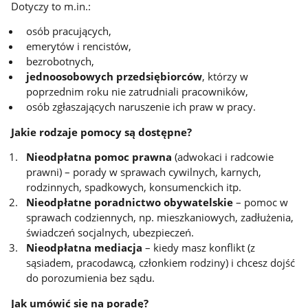
Dotyczy to m.in.:
osób pracujących,
emerytów i rencistów,
bezrobotnych,
jednoosobowych przedsiębiorców
, którzy w
poprzednim roku nie zatrudniali pracowników,
osób zgłaszających naruszenie ich praw w pracy.
Jakie rodzaje pomocy są dostępne?
Nieodpłatna pomoc prawna
(adwokaci i radcowie
prawni) – porady w sprawach cywilnych, karnych,
rodzinnych, spadkowych, konsumenckich itp.
Nieodpłatne poradnictwo obywatelskie
– pomoc w
sprawach codziennych, np. mieszkaniowych, zadłużenia,
świadczeń socjalnych, ubezpieczeń.
Nieodpłatna mediacja
– kiedy masz konflikt (z
sąsiadem, pracodawcą, członkiem rodziny) i chcesz dojść
do porozumienia bez sądu.
Jak umówić się na poradę?