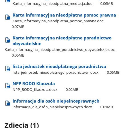
Karta​_informacyjna​_nieodplatna​_mediacja.doc
0.06MB
Karta informacyjna nieodpłatna pomoc prawna
Karta​_informacyjna​_nieodplatna​_pomoc​_prawna.doc
0.07MB
Karta informacyjna nieodpłatne poradnictwo
obywatelskie
Karta​_informacyjna​_nieodplatne​_poradnictwo​_obywatelskie.doc
0.06MB
lista jednostek nieodpłatnego poradnictwa
lista​_jednostek​_nieodpłatnego​_poradnictwa​_.docx
0.06MB
NPP RODO Klauzula
NPP​_RODO​_Klauzula.docx
0.02MB
Informacja dla osób niepełnosprawnych
informacja​_dla​_osób​_niepełnosprawnych.docx
0.01MB
Zdjęcia (1)