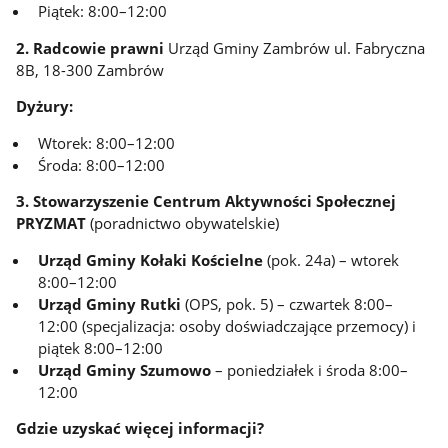
Piątek: 8:00–12:00
2. Radcowie prawni
Urząd Gminy Zambrów ul. Fabryczna
8B, 18-300 Zambrów
Dyżury:
Wtorek: 8:00–12:00
Środa: 8:00–12:00
3. Stowarzyszenie Centrum Aktywności Społecznej
PRYZMAT
(poradnictwo obywatelskie)
Urząd Gminy Kołaki Kościelne
(pok. 24a) – wtorek
8:00–12:00
Urząd Gminy Rutki
(OPS, pok. 5) – czwartek 8:00–
12:00 (specjalizacja: osoby doświadczające przemocy) i
piątek 8:00–12:00
Urząd Gminy Szumowo
– poniedziałek i środa 8:00–
12:00
Gdzie uzyskać więcej informacji?