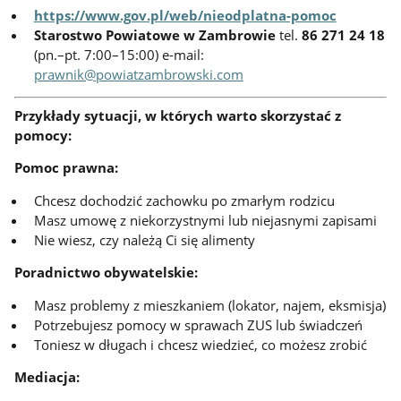
https://www.gov.pl/web/nieodplatna-pomoc
Starostwo Powiatowe w Zambrowie
tel.
86 271 24 18
(pn.–pt. 7:00–15:00) e-mail:
prawnik@powiatzambrowski.com
Przykłady sytuacji, w których warto skorzystać z
pomocy:
Pomoc prawna:
Chcesz dochodzić zachowku po zmarłym rodzicu
Masz umowę z niekorzystnymi lub niejasnymi zapisami
Nie wiesz, czy należą Ci się alimenty
Poradnictwo obywatelskie:
Masz problemy z mieszkaniem (lokator, najem, eksmisja)
Potrzebujesz pomocy w sprawach ZUS lub świadczeń
Toniesz w długach i chcesz wiedzieć, co możesz zrobić
Mediacja: