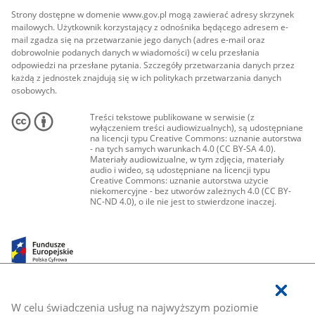
Strony dostępne w domenie www.gov.pl mogą zawierać adresy skrzynek
mailowych. Użytkownik korzystający z odnośnika będącego adresem e-
mail zgadza się na przetwarzanie jego danych (adres e-mail oraz
dobrowolnie podanych danych w wiadomości) w celu przesłania
odpowiedzi na przesłane pytania. Szczegóły przetwarzania danych przez
każdą z jednostek znajdują się w ich politykach przetwarzania danych
osobowych.
Treści tekstowe publikowane w serwisie (z
wyłączeniem treści audiowizualnych), są udostępniane
na licencji typu Creative Commons: uznanie autorstwa
- na tych samych warunkach 4.0 (CC BY-SA 4.0).
Materiały audiowizualne, w tym zdjęcia, materiały
audio i wideo, są udostępniane na licencji typu
Creative Commons: uznanie autorstwa użycie
niekomercyjne - bez utworów zależnych 4.0 (CC BY-
NC-ND 4.0), o ile nie jest to stwierdzone inaczej.
W celu świadczenia usług na najwyższym poziomie