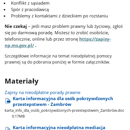
Konflikt z sąsiadem
Spór z pracodawcą
Problemy z kontaktami z dzieckiem po rozstaniu
Nie czekaj
– jeśli masz problem prawny lub życiowy, zgłoś
się po darmową poradę. Możesz to zrobić osobiście,
telefonicznie, online lub przez stronę
https://zapisy-
np.ms.gov.pl/
.
Szczegółowe informacje na temat nieodpłatnej pomocy
prawnej są do pobrania poniżej w formie załączników.
Materiały
Zapisy na nieodpłatne porady prawne
Karta informacyjna dla osób pokrzywdzonych
przestepstwem - Zambrów
karta​_info​_dla​_osób​_pokrzywdzonych-przestepstwem​_Zambrów.doc
0.17MB
Karta informacyjna nieodpłatna mediacja