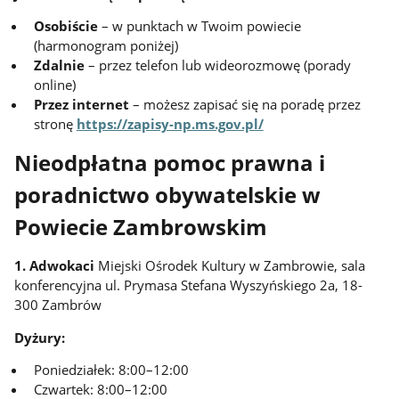
Osobiście
– w punktach w Twoim powiecie
(harmonogram poniżej)
Zdalnie
– przez telefon lub wideorozmowę (porady
online)
Przez internet
– możesz zapisać się na poradę przez
stronę
https://zapisy-np.ms.gov.pl/
Nieodpłatna pomoc prawna i
poradnictwo obywatelskie w
Powiecie Zambrowskim
1. Adwokaci
Miejski Ośrodek Kultury w Zambrowie, sala
konferencyjna ul. Prymasa Stefana Wyszyńskiego 2a, 18-
300 Zambrów
Dyżury:
Poniedziałek: 8:00–12:00
Czwartek: 8:00–12:00