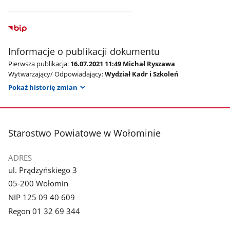
Informacje o publikacji dokumentu
Pierwsza publikacja:
16.07.2021 11:49 Michał Ryszawa
Wytwarzający/ Odpowiadający:
Wydział Kadr i Szkoleń
Pokaż historię zmian
stopka
Starostwo Powiatowe w Wołominie
ADRES
ul. Prądzyńskiego 3
05-200 Wołomin
NIP 125 09 40 609
Regon 01 32 69 344