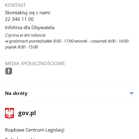
KONTAKT
Skontaktuj się z nami
22 346 11 00
Infolinia dla Obywatela
Czynna w dni robocze
w godzinach poniedziałek 8:00 - 17:00 wtorek - czwartek 8:00 - 16:00-
piątek 8:00 - 15:00
MEDIA SPOŁECZNOŚCIOWE:
facebook
Na skróty
stopka
Strona
gov.pl
gov.pl
główna
Rządowe Centrum Legislacji