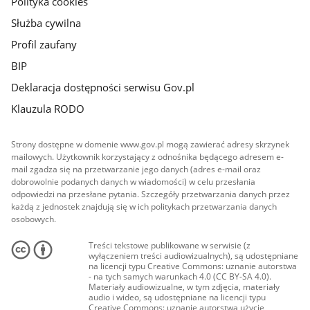
Polityka cookies
Służba cywilna
Profil zaufany
BIP
Deklaracja dostępności serwisu Gov.pl
Klauzula RODO
Strony dostępne w domenie www.gov.pl mogą zawierać adresy skrzynek
mailowych. Użytkownik korzystający z odnośnika będącego adresem e-
mail zgadza się na przetwarzanie jego danych (adres e-mail oraz
dobrowolnie podanych danych w wiadomości) w celu przesłania
odpowiedzi na przesłane pytania. Szczegóły przetwarzania danych przez
każdą z jednostek znajdują się w ich politykach przetwarzania danych
osobowych.
Treści tekstowe publikowane w serwisie (z
wyłączeniem treści audiowizualnych), są udostępniane
na licencji typu Creative Commons: uznanie autorstwa
- na tych samych warunkach 4.0 (CC BY-SA 4.0).
Materiały audiowizualne, w tym zdjęcia, materiały
audio i wideo, są udostępniane na licencji typu
Creative Commons: uznanie autorstwa użycie