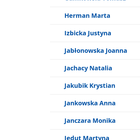
Herman Marta
Izbicka Justyna
Jabłonowska Joanna
Jachacy Natalia
Jakubik Krystian
Jankowska Anna
Janczara Monika
Jedut Martyna