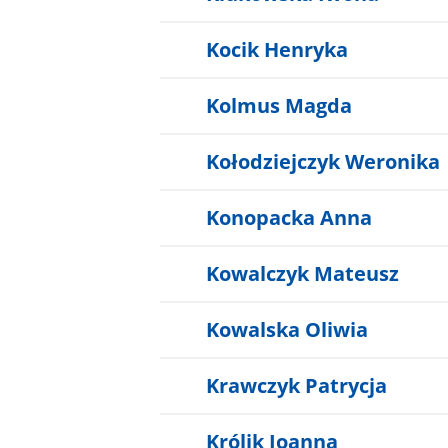
Kocik Henryka
Kolmus Magda
Kołodziejczyk Weronika
Konopacka Anna
Kowalczyk Mateusz
Kowalska Oliwia
Krawczyk Patrycja
Królik Joanna