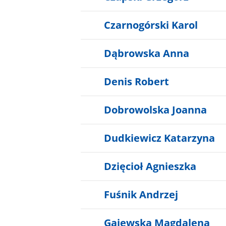
Czarnogórski Karol
Dąbrowska Anna
Denis Robert
Dobrowolska Joanna
Dudkiewicz Katarzyna
Dzięcioł Agnieszka
Fuśnik Andrzej
Gajewska Magdalena