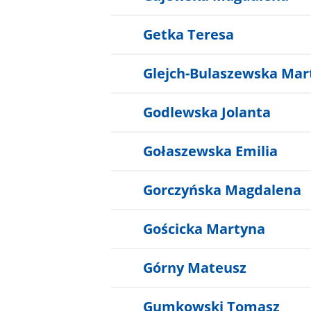
Getka Teresa
Glejch-Bulaszewska Mar
Godlewska Jolanta
Gołaszewska Emilia
Gorczyńska Magdalena
Gościcka Martyna
Górny Mateusz
Gumkowski Tomasz