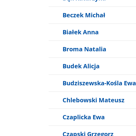
Beczek Michał
Białek Anna
Broma Natalia
Budek Alicja
Budziszewska-Kośla Ewa
Chlebowski Mateusz
Czaplicka Ewa
Czapski Grzegorz