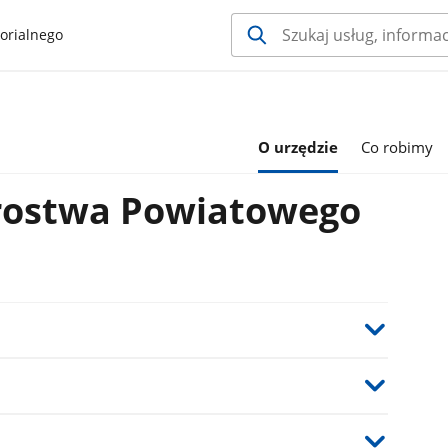
orialnego
O urzędzie
Co robimy
rostwa Powiatowego