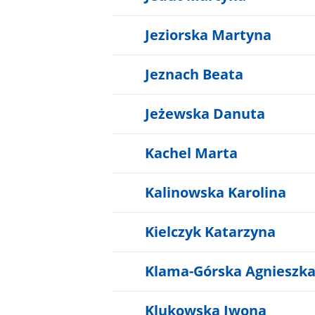
Jeziorska Martyna
Jeznach Beata
Jeżewska Danuta
Kachel Marta
Kalinowska Karolina
Kielczyk Katarzyna
Klama-Górska Agnieszk
Klukowska Iwona