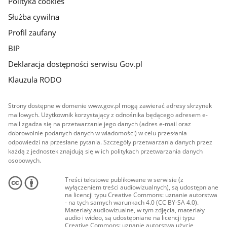
Polityka cookies
Służba cywilna
Profil zaufany
BIP
Deklaracja dostępności serwisu Gov.pl
Klauzula RODO
Strony dostępne w domenie www.gov.pl mogą zawierać adresy skrzynek
mailowych. Użytkownik korzystający z odnośnika będącego adresem e-
mail zgadza się na przetwarzanie jego danych (adres e-mail oraz
dobrowolnie podanych danych w wiadomości) w celu przesłania
odpowiedzi na przesłane pytania. Szczegóły przetwarzania danych przez
każdą z jednostek znajdują się w ich politykach przetwarzania danych
osobowych.
Treści tekstowe publikowane w serwisie (z
wyłączeniem treści audiowizualnych), są udostępniane
na licencji typu Creative Commons: uznanie autorstwa
- na tych samych warunkach 4.0 (CC BY-SA 4.0).
Materiały audiowizualne, w tym zdjęcia, materiały
audio i wideo, są udostępniane na licencji typu
Creative Commons: uznanie autorstwa użycie