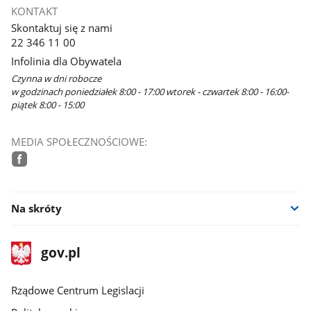
KONTAKT
Skontaktuj się z nami
22 346 11 00
Infolinia dla Obywatela
Czynna w dni robocze
w godzinach poniedziałek 8:00 - 17:00 wtorek - czwartek 8:00 - 16:00-
piątek 8:00 - 15:00
MEDIA SPOŁECZNOŚCIOWE:
facebook
Na skróty
stopka
Strona
gov.pl
gov.pl
główna
Rządowe Centrum Legislacji