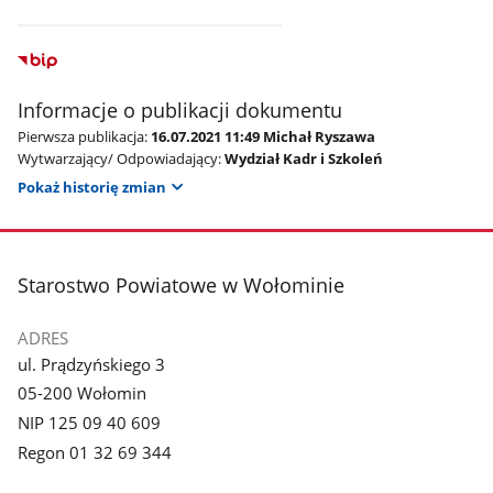
Informacje o publikacji dokumentu
Pierwsza publikacja:
16.07.2021 11:49 Michał Ryszawa
Wytwarzający/ Odpowiadający:
Wydział Kadr i Szkoleń
Pokaż historię zmian
stopka
Starostwo Powiatowe w Wołominie
ADRES
ul. Prądzyńskiego 3
05-200 Wołomin
NIP 125 09 40 609
Regon 01 32 69 344