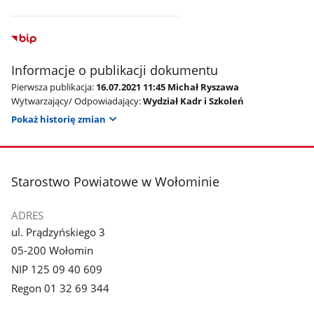
Informacje o publikacji dokumentu
Pierwsza publikacja:
16.07.2021 11:45 Michał Ryszawa
Wytwarzający/ Odpowiadający:
Wydział Kadr i Szkoleń
Pokaż historię zmian
stopka
Starostwo Powiatowe w Wołominie
ADRES
ul. Prądzyńskiego 3
05-200 Wołomin
NIP 125 09 40 609
Regon 01 32 69 344