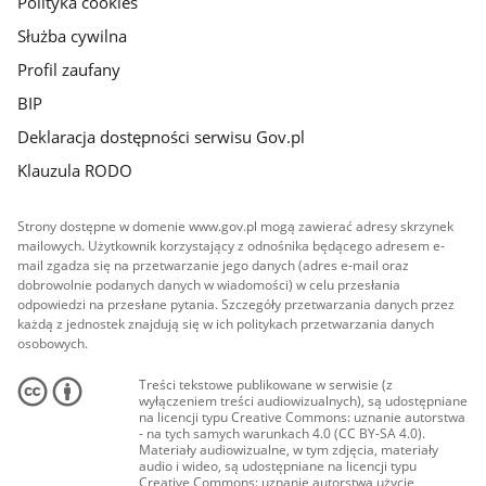
Polityka cookies
Służba cywilna
Profil zaufany
BIP
Deklaracja dostępności serwisu Gov.pl
Klauzula RODO
Strony dostępne w domenie www.gov.pl mogą zawierać adresy skrzynek
mailowych. Użytkownik korzystający z odnośnika będącego adresem e-
mail zgadza się na przetwarzanie jego danych (adres e-mail oraz
dobrowolnie podanych danych w wiadomości) w celu przesłania
odpowiedzi na przesłane pytania. Szczegóły przetwarzania danych przez
każdą z jednostek znajdują się w ich politykach przetwarzania danych
osobowych.
Treści tekstowe publikowane w serwisie (z
wyłączeniem treści audiowizualnych), są udostępniane
na licencji typu Creative Commons: uznanie autorstwa
- na tych samych warunkach 4.0 (CC BY-SA 4.0).
Materiały audiowizualne, w tym zdjęcia, materiały
audio i wideo, są udostępniane na licencji typu
Creative Commons: uznanie autorstwa użycie