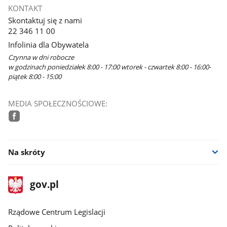
KONTAKT
Skontaktuj się z nami
22 346 11 00
Infolinia dla Obywatela
Czynna w dni robocze
w godzinach poniedziałek 8:00 - 17:00 wtorek - czwartek 8:00 - 16:00-
piątek 8:00 - 15:00
MEDIA SPOŁECZNOŚCIOWE:
facebook
Na skróty
stopka
Strona
gov.pl
gov.pl
główna
Rządowe Centrum Legislacji