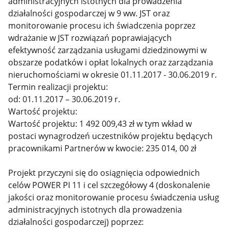
administracyjnych istotnych dla prowadzenia
działalności gospodarczej w 9 ww. JST oraz
monitorowanie procesu ich świadczenia poprzez
wdrażanie w JST rozwiązań poprawiających
efektywność zarządzania usługami dziedzinowymi w
obszarze podatków i opłat lokalnych oraz zarządzania
nieruchomościami w okresie 01.11.2017 - 30.06.2019 r.
Termin realizacji projektu:
od: 01.11.2017 – 30.06.2019 r.
Wartość projektu:
Wartość projektu: 1 492 009,43 zł w tym wkład w
postaci wynagrodzeń uczestników projektu będących
pracownikami Partnerów w kwocie: 235 014, 00 zł
Projekt przyczyni się do osiągnięcia odpowiednich
celów POWER PI 11 i cel szczegółowy 4 (doskonalenie
jakości oraz monitorowanie procesu świadczenia usług
administracyjnych istotnych dla prowadzenia
działalności gospodarczej) poprzez: