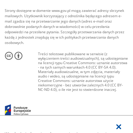
Strony dostępne w domenie www.gov.pl mogą zawierać adresy skrzynek
mailowych. Użytkownik korzystający z odnośnika będącego adresem e-
mail zgadza się na przetwarzanie jego danych (adres e-mail oraz
dobrowolnie podanych danych w wiadomości) w celu przesłania
odpowiedzi na przesłane pytania. Szczegóły przetwarzania danych przez
każdą z jednostek znajdują się w ich politykach przetwarzania danych
osobowych.
Treści tekstowe publikowane w serwisie (z
wyłączeniem treści audiowizualnych), są udostępniane
na licencji typu Creative Commons: uznanie autorstwa
- na tych samych warunkach 4.0 (CC BY-SA 4.0).
Materiały audiowizualne, w tym zdjęcia, materiały
audio i wideo, są udostępniane na licencji typu
Creative Commons: uznanie autorstwa użycie
niekomercyjne - bez utworów zależnych 4.0 (CC BY-
NC-ND 4.0), o ile nie jest to stwierdzone inaczej.