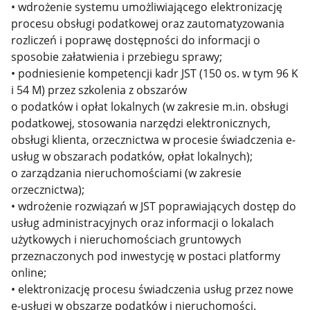
• wdrożenie systemu umożliwiającego elektronizację
procesu obsługi podatkowej oraz zautomatyzowania
rozliczeń i poprawę dostępności do informacji o
sposobie załatwienia i przebiegu sprawy;
• podniesienie kompetencji kadr JST (150 os. w tym 96 K
i 54 M) przez szkolenia z obszarów
o podatków i opłat lokalnych (w zakresie m.in. obsługi
podatkowej, stosowania narzędzi elektronicznych,
obsługi klienta, orzecznictwa w procesie świadczenia e-
usług w obszarach podatków, opłat lokalnych);
o zarządzania nieruchomościami (w zakresie
orzecznictwa);
• wdrożenie rozwiązań w JST poprawiających dostęp do
usług administracyjnych oraz informacji o lokalach
użytkowych i nieruchomościach gruntowych
przeznaczonych pod inwestycję w postaci platformy
online;
• elektronizację procesu świadczenia usług przez nowe
e-usługi w obszarze podatków i nieruchomości.