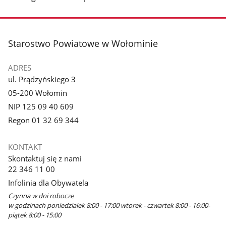
stopka
Starostwo Powiatowe w Wołominie
ADRES
ul. Prądzyńskiego 3
05-200 Wołomin
NIP 125 09 40 609
Regon 01 32 69 344
KONTAKT
Skontaktuj się z nami
22 346 11 00
Infolinia dla Obywatela
Czynna w dni robocze
w godzinach poniedziałek 8:00 - 17:00 wtorek - czwartek 8:00 - 16:00-
piątek 8:00 - 15:00