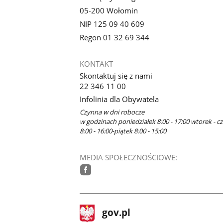
05-200 Wołomin
NIP 125 09 40 609
Regon 01 32 69 344
KONTAKT
Skontaktuj się z nami
22 346 11 00
Infolinia dla Obywatela
Czynna w dni robocze
w godzinach poniedziałek 8:00 - 17:00 wtorek - c
8:00 - 16:00-piątek 8:00 - 15:00
MEDIA SPOŁECZNOŚCIOWE:
facebook
stopka
Strona
gov.pl
gov.pl