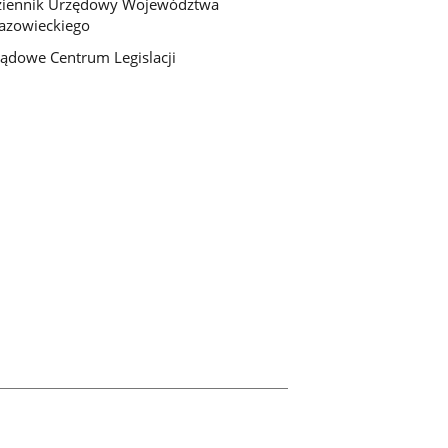
ziennik Urzędowy Województwa
azowieckiego
ądowe Centrum Legislacji