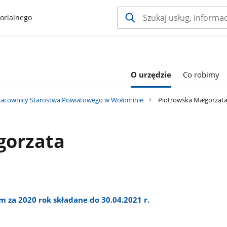
orialnego
O urzędzie
Co robimy
racownicy Starostwa Powiatowego w Wołominie
Piotrowska Małgorzat
gorzata
 za 2020 rok składane do 30.04.2021 r.