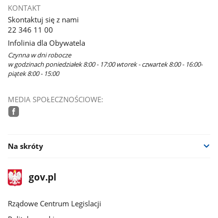
KONTAKT
Skontaktuj się z nami
22 346 11 00
Infolinia dla Obywatela
Czynna w dni robocze
w godzinach poniedziałek 8:00 - 17:00 wtorek - czwartek 8:00 - 16:00-
piątek 8:00 - 15:00
MEDIA SPOŁECZNOŚCIOWE:
facebook
Na skróty
stopka
Strona
gov.pl
gov.pl
główna
Rządowe Centrum Legislacji