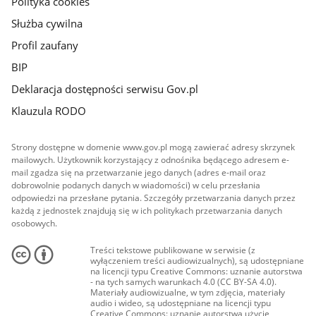
Polityka cookies
Służba cywilna
Profil zaufany
BIP
Deklaracja dostępności serwisu Gov.pl
Klauzula RODO
Strony dostępne w domenie www.gov.pl mogą zawierać adresy skrzynek
mailowych. Użytkownik korzystający z odnośnika będącego adresem e-
mail zgadza się na przetwarzanie jego danych (adres e-mail oraz
dobrowolnie podanych danych w wiadomości) w celu przesłania
odpowiedzi na przesłane pytania. Szczegóły przetwarzania danych przez
każdą z jednostek znajdują się w ich politykach przetwarzania danych
osobowych.
Treści tekstowe publikowane w serwisie (z
wyłączeniem treści audiowizualnych), są udostępniane
na licencji typu Creative Commons: uznanie autorstwa
- na tych samych warunkach 4.0 (CC BY-SA 4.0).
Materiały audiowizualne, w tym zdjęcia, materiały
audio i wideo, są udostępniane na licencji typu
Creative Commons: uznanie autorstwa użycie