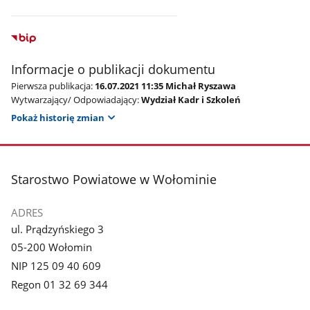
Informacje o publikacji dokumentu
Pierwsza publikacja:
16.07.2021 11:35 Michał Ryszawa
Wytwarzający/ Odpowiadający:
Wydział Kadr i Szkoleń
Pokaż historię zmian
stopka
Starostwo Powiatowe w Wołominie
ADRES
ul. Prądzyńskiego 3
05-200 Wołomin
NIP 125 09 40 609
Regon 01 32 69 344