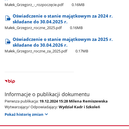
Małek​_Grzegorz​_-​_rozpoczęcie.pdf
0.16MB
Oświadczenie o stanie majątkowym za 2024 r.
składane do 30.04.2025 r.
Małek​_Grzegorz​_roczne​_2025.pdf
0.16MB
Oświadczenie o stanie majątkowym za 2025 r.
składane do 30.04.2026 r.
Małek​_Grzegorz​_roczne​_za​_2025.pdf
0.17MB
Informacje o publikacji dokumentu
Pierwsza publikacja:
19.12.2024 15:28 Milena Remiszewska
Wytwarzający/ Odpowiadający:
Wydział Kadr i Szkoleń
Pokaż historię zmian