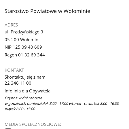
stopka
Starostwo Powiatowe w Wołominie
ADRES
ul. Prądzyńskiego 3
05-200 Wołomin
NIP 125 09 40 609
Regon 01 32 69 344
KONTAKT
Skontaktuj się z nami
22 346 11 00
Infolinia dla Obywatela
Czynna w dni robocze
w godzinach poniedziałek 8:00 - 17:00 wtorek - czwartek 8:00 - 16:00-
piątek 8:00 - 15:00
MEDIA SPOŁECZNOŚCIOWE: