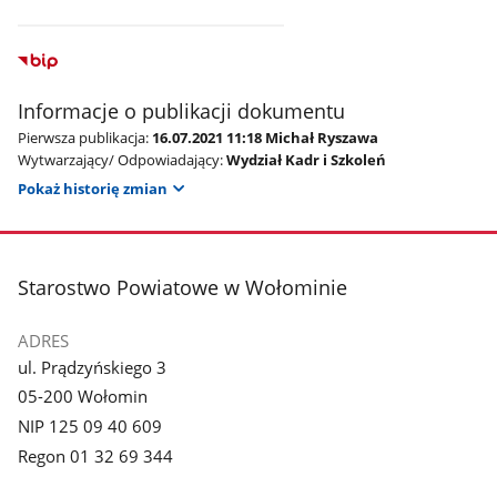
Informacje o publikacji dokumentu
Pierwsza publikacja:
16.07.2021 11:18 Michał Ryszawa
Wytwarzający/ Odpowiadający:
Wydział Kadr i Szkoleń
Pokaż historię zmian
stopka
Starostwo Powiatowe w Wołominie
ADRES
ul. Prądzyńskiego 3
05-200 Wołomin
NIP 125 09 40 609
Regon 01 32 69 344