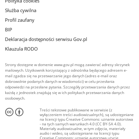
Polityka cookies
Służba cywilna
Profil zaufany
BIP
Deklaracja dostępności serwisu Gov.pl
Klauzula RODO
Strony dostępne w domenie www.gov.pl mogą zawierać adresy skrzynek
mailowych. Użytkownik korzystający z odnośnika będącego adresem e-
mail zgadza się na przetwarzanie jego danych (adres e-mail oraz
dobrowolnie podanych danych w wiadomości) w celu przesłania
odpowiedzi na przesłane pytania. Szczegóły przetwarzania danych przez
każdą z jednostek znajdują się w ich politykach przetwarzania danych
osobowych.
Treści tekstowe publikowane w serwisie (z
wyłączeniem treści audiowizualnych), są udostępniane
na licencji typu Creative Commons: uznanie autorstwa
- na tych samych warunkach 4.0 (CC BY-SA 4.0).
Materiały audiowizualne, w tym zdjęcia, materiały
audio i wideo, są udostępniane na licencji typu
Creative Commons: uznanie autorstwa użycie