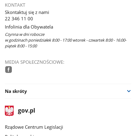
KONTAKT
Skontaktuj się z nami
22 346 11 00
Infolinia dla Obywatela
Czynna w dni robocze
w godzinach poniedziałek 8:00 - 17:00 wtorek - czwartek 8:00 - 16:00-
piątek 8:00 - 15:00
MEDIA SPOŁECZNOŚCIOWE:
facebook
Na skróty
stopka
Strona
gov.pl
gov.pl
główna
Rządowe Centrum Legislacji