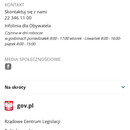
KONTAKT
Skontaktuj się z nami
22 346 11 00
Infolinia dla Obywatela
Czynna w dni robocze
w godzinach poniedziałek 8:00 - 17:00 wtorek - czwartek 8:00 - 16:00-
piątek 8:00 - 15:00
MEDIA SPOŁECZNOŚCIOWE:
facebook
Na skróty
stopka
Strona
gov.pl
gov.pl
główna
Rządowe Centrum Legislacji