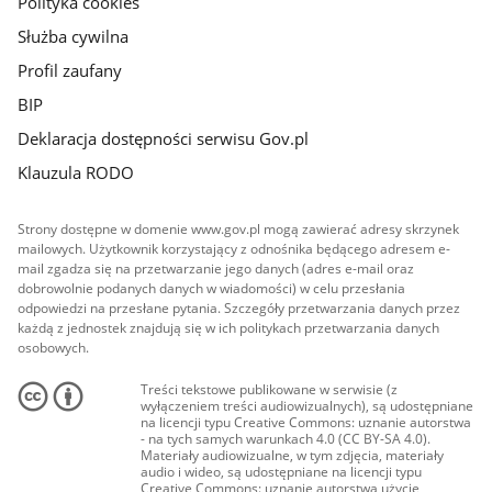
Polityka cookies
Służba cywilna
Profil zaufany
BIP
Deklaracja dostępności serwisu Gov.pl
Klauzula RODO
Strony dostępne w domenie www.gov.pl mogą zawierać adresy skrzynek
mailowych. Użytkownik korzystający z odnośnika będącego adresem e-
mail zgadza się na przetwarzanie jego danych (adres e-mail oraz
dobrowolnie podanych danych w wiadomości) w celu przesłania
odpowiedzi na przesłane pytania. Szczegóły przetwarzania danych przez
każdą z jednostek znajdują się w ich politykach przetwarzania danych
osobowych.
Treści tekstowe publikowane w serwisie (z
wyłączeniem treści audiowizualnych), są udostępniane
na licencji typu Creative Commons: uznanie autorstwa
- na tych samych warunkach 4.0 (CC BY-SA 4.0).
Materiały audiowizualne, w tym zdjęcia, materiały
audio i wideo, są udostępniane na licencji typu
Creative Commons: uznanie autorstwa użycie