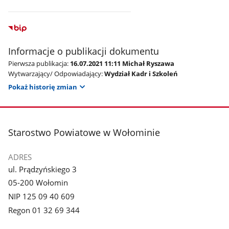
Informacje o publikacji dokumentu
Pierwsza publikacja:
16.07.2021 11:11 Michał Ryszawa
Wytwarzający/ Odpowiadający:
Wydział Kadr i Szkoleń
Pokaż historię zmian
stopka
Starostwo Powiatowe w Wołominie
ADRES
ul. Prądzyńskiego 3
05-200 Wołomin
NIP 125 09 40 609
Regon 01 32 69 344