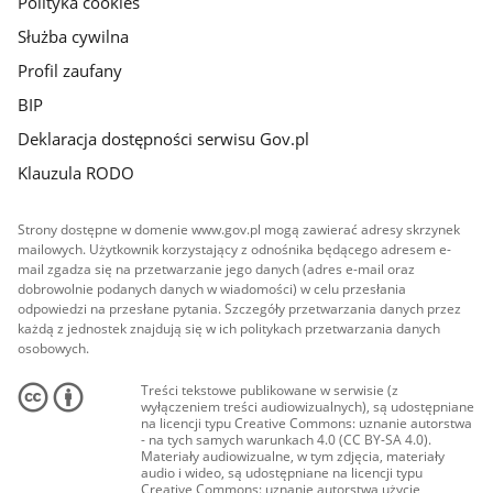
Polityka cookies
Służba cywilna
Profil zaufany
BIP
Deklaracja dostępności serwisu Gov.pl
Klauzula RODO
Strony dostępne w domenie www.gov.pl mogą zawierać adresy skrzynek
mailowych. Użytkownik korzystający z odnośnika będącego adresem e-
mail zgadza się na przetwarzanie jego danych (adres e-mail oraz
dobrowolnie podanych danych w wiadomości) w celu przesłania
odpowiedzi na przesłane pytania. Szczegóły przetwarzania danych przez
każdą z jednostek znajdują się w ich politykach przetwarzania danych
osobowych.
Treści tekstowe publikowane w serwisie (z
wyłączeniem treści audiowizualnych), są udostępniane
na licencji typu Creative Commons: uznanie autorstwa
- na tych samych warunkach 4.0 (CC BY-SA 4.0).
Materiały audiowizualne, w tym zdjęcia, materiały
audio i wideo, są udostępniane na licencji typu
Creative Commons: uznanie autorstwa użycie