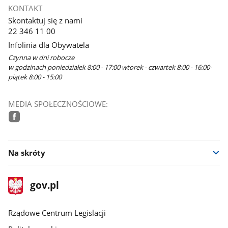
KONTAKT
Skontaktuj się z nami
22 346 11 00
Infolinia dla Obywatela
Czynna w dni robocze
w godzinach poniedziałek 8:00 - 17:00 wtorek - czwartek 8:00 - 16:00-
piątek 8:00 - 15:00
MEDIA SPOŁECZNOŚCIOWE:
facebook
Na skróty
stopka
Strona
gov.pl
gov.pl
główna
Rządowe Centrum Legislacji