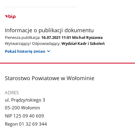
Informacje o publikacji dokumentu
Pierwsza publikacja:
16.07.2021 11:01 Michał Ryszawa
Wytwarzający/ Odpowiadający:
Wydział Kadr i Szkoleń
Pokaż historię zmian
stopka
Starostwo Powiatowe w Wołominie
ADRES
ul. Prądzyńskiego 3
05-200 Wołomin
NIP 125 09 40 609
Regon 01 32 69 344