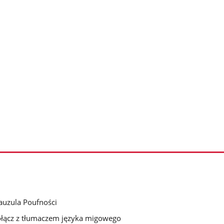
auzula Poufności
łącz z tłumaczem języka migowego