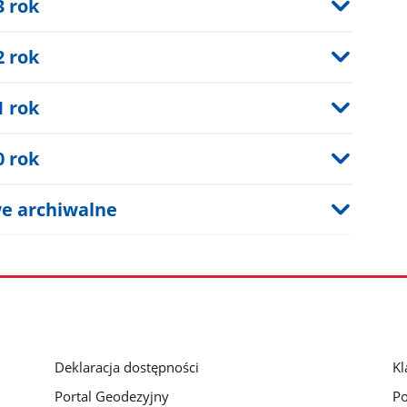
3 rok
2 rok
1 rok
0 rok
e archiwalne
Deklaracja dostępności
Kl
Portal Geodezyjny
Po