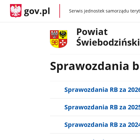
gov.pl
Serwis jednostek samorządu teryt
gov.pl
Powiat
Świebodziński
Sprawozdania 
Sprawozdania RB za 202
Sprawozdania RB za 202
Sprawozdania RB za 202