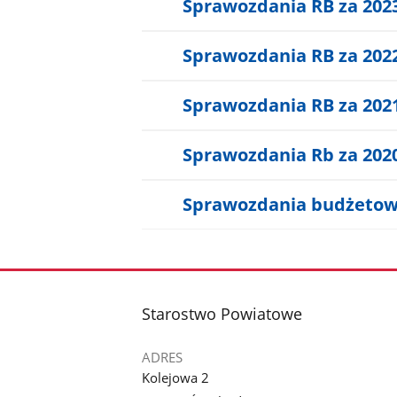
Sprawozdania RB za 202
Sprawozdania RB za 202
Sprawozdania RB za 202
Sprawozdania Rb za 202
Sprawozdania budżetow
stopka
Starostwo Powiatowe
ADRES
Kolejowa 2