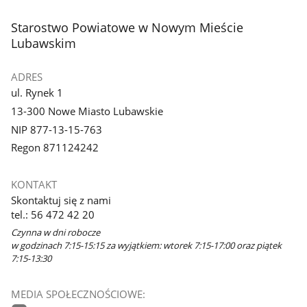
stopka
Starostwo Powiatowe w Nowym Mieście
Lubawskim
ADRES
ul. Rynek 1
13-300 Nowe Miasto Lubawskie
NIP 877-13-15-763
Regon 871124242
KONTAKT
Skontaktuj się z nami
tel.: 56 472 42 20
Czynna w dni robocze
w godzinach 7:15-15:15 za wyjątkiem: wtorek 7:15-17:00 oraz piątek
7:15-13:30
MEDIA SPOŁECZNOŚCIOWE: