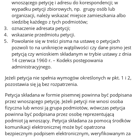
wnoszącego petycję i adresu do korespondencji; w
wypadku petycji zbiorowych, np. grupy osób lub
organizacji, należy wskazać miejsce zamieszkania albo
siedzibę każdego z tych podmiotów;
oznaczenie adresata petycji;
wskazanie przedmiotu petycji.
Powołanie się w treści pisma na ustawę o petycjach
pozwoli to na uniknięcie wątpliwości czy dane pismo jest
petycją czy wnioskiem składanym w trybie ustawy z dnia
14 czerwca 1960 r. – Kodeks postępowania
administracyjnego.
Jeżeli petycja nie spełnia wymogów określonych w pkt. 1 i 2,
pozostawia się ją bez rozpatrzenia.
Petycja składana w formie pisemnej powinna być podpisana
przez wnoszącego petycję. Jeżeli petycji nie wnosi osoba
fizyczna lub wnosi ją grupa podmiotów, wówczas petycja
powinna być podpisana przez osobę reprezentującą
podmiot ją wnoszący. Petycja składana za pomocą środków
komunikacji elektronicznej może być opatrzona
bezpiecznym podpisem elektronicznym, weryfikowanym za