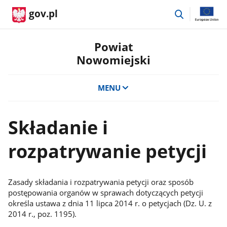
przejdź
gov.pl
do
wyszukiwar
Powiat
Nowomiejski
MENU
Składanie i
rozpatrywanie petycji
Zasady składania i rozpatrywania petycji oraz sposób
postępowania organów w sprawach dotyczących petycji
określa ustawa z dnia 11 lipca 2014 r. o petycjach (Dz. U. z
2014 r., poz. 1195).