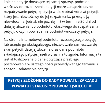
kolejne petycje dotyczące tej samej sprawy, podmiot
właściwy do rozpatrzenia petycji może zarządzić łączne
rozpatrywanie petycji (petycja wielokrotna) Adresat petycji,
który jest niewłaściwy do jej rozpatrzenia, przesyła ją
niezwłocznie, jednak nie później niż w terminie 30 dni od
dnia jej złożenia, do podmiotu właściwego do rozpatrzenia
petycji, o czym powiadamia podmiot wnoszący petycję.
Na stronie internetowej podmiotu rozpatrującego petycję
lub urzędu go obsługującego, niezwłocznie zamieszcza się
skan petycji, datę jej złożenia oraz dane podmiotu
składającego petycję, jeżeli wyrazi na to zgodę. Informacja ta
jest aktualizowana o dane dotyczące przebiegu
postępowania w szczególności przewidywanego terminu i
sposobu załatwienia petycji.
PETYCJE ZŁOŻONE DO RADY POWIATU, ZARZĄDU
POWIATU I STAROSTY NOWOMIEJSKIEGO