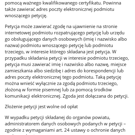
pomocą ważnego kwalifikowanego certyfikatu. Powinna
także zawierać adres poczty elektronicznej podmiotu
wnoszącego petycję.
Petycja może zawierać zgodę na ujawnienie na stronie
internetowej podmiotu rozpatrującego petycję lub urzędu
go obsługującego danych osobowych (imię i nazwisko albo
nazwa) podmiotu wnoszącego petycję lub podmiotu
trzeciego, w interesie którego składana jest petycja. W
przypadku składania petycji w interesie podmiotu trzeciego,
petycja musi zawierać imię i nazwisko albo nazwę, miejsce
zamieszkania albo siedzibę i adres do korespondencji lub
adres poczty elektronicznej tego podmiotu. Taką petycję
można wnieść wyłącznie za zgodą podmiotu trzeciego,
złożoną w formie pisemnej lub za pomocą środków
komunikacji elektronicznej. Zgoda jest dołączana do petycji.
Złożenie petycji jest wolne od opłat
W wypadku petycji składanej do organów powiatu,
administratorem danych osobowych podanych w petycji –
zgodnie z wymaganiami art. 24 ustawy o ochronie danych