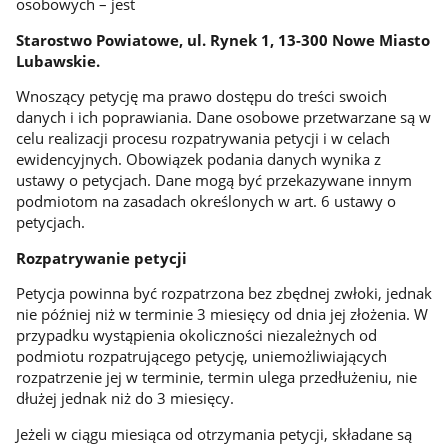
osobowych – jest
Starostwo Powiatowe, ul. Rynek 1, 13-300 Nowe Miasto
Lubawskie.
Wnoszący petycję ma prawo dostępu do treści swoich
danych i ich poprawiania. Dane osobowe przetwarzane są w
celu realizacji procesu rozpatrywania petycji i w celach
ewidencyjnych. Obowiązek podania danych wynika z
ustawy o petycjach. Dane mogą być przekazywane innym
podmiotom na zasadach określonych w art. 6 ustawy o
petycjach.
Rozpatrywanie petycji
Petycja powinna być rozpatrzona bez zbędnej zwłoki, jednak
nie później niż w terminie 3 miesięcy od dnia jej złożenia. W
przypadku wystąpienia okoliczności niezależnych od
podmiotu rozpatrującego petycję, uniemożliwiających
rozpatrzenie jej w terminie, termin ulega przedłużeniu, nie
dłużej jednak niż do 3 miesięcy.
Jeżeli w ciągu miesiąca od otrzymania petycji, składane są