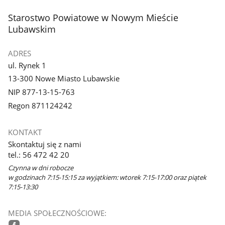
stopka
Starostwo Powiatowe w Nowym Mieście
Lubawskim
ADRES
ul. Rynek 1
13-300 Nowe Miasto Lubawskie
NIP 877-13-15-763
Regon 871124242
KONTAKT
Skontaktuj się z nami
tel.: 56 472 42 20
Czynna w dni robocze
w godzinach 7:15-15:15 za wyjątkiem: wtorek 7:15-17:00 oraz piątek
7:15-13:30
MEDIA SPOŁECZNOŚCIOWE: