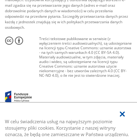
mail zgadza się na przetwarzanie jego danych (adres e-mail oraz
dobrowolnie podanych danych w wiadomości) w celu przesłania
odpowiedzi na przesłane pytania. Szczegóły przetwarzania danych przez
każdą z jednostek znajdują się w ich politykach przetwarzania danych
osobowych.
Treści tekstowe publikowane w serwisie (z
wyłączeniem treści audiowizualnych), są udostępniane
na licencji typu Creative Commons: uznanie autorstwa
- na tych samych warunkach 4.0 (CC BY-SA 4.0).
Materiały audiowizualne, w tym zdjęcia, materiały
audio i wideo, są udostępniane na licencji typu
Creative Commons: uznanie autorstwa użycie
niekomercyjne - bez utworów zależnych 4.0 (CC BY-
NC-ND 4.0), o ile nie jest to stwierdzone inaczej.
W celu świadczenia usług na najwyższym poziomie
stosujemy pliki cookies. Korzystanie z naszej witryny
oznacza, że będą one zamieszczane w Państwa urządzeniu.