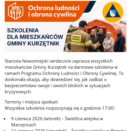
Starosta Nowomiejski serdecznie zaprasza wszystkich
mieszkańców Gminy Kurzętnik na darmowe szkolenia w
ramach Programu Ochrony Ludności i Obrony Cywilnej. To
doskonała okazja, aby dowiedzieć się, jak zadbać o
bezpieczeństwo swoje i swoich bliskich w sytuacjach
kryzysowych.
Terminy i miejsca spotkań:
Wszystkie szkolenia rozpoczynają się o godzinie 17:00:
9 czerwca 2026 (wtorek) – Świetlica wiejska w
Marzęcicach
11 czerwca 2026 (czwartek) – Świetlica wiejska w Brzoziu