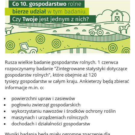
Rusza wielkie badanie gospodarstw rolnych. 1 czerwca
rozpoczynamy badanie "Zintegrowane statystyki dotyczące
gospodarstw rolnych", które obejmie aż 120
tysięcy gospodarstw w całym kraju. Ankieterzy będą zbierać
informacje m.in. o:
powierzchni upraw i zasiewów
pogłowiu zwierząt gospodarskich
wykorzystaniu nawozów i środków ochrony roślin
maszynach i urządzeniach rolniczych
dochodach i działalności gospodarstw
Wyniki badania będą miały ogromne znaczenie dla