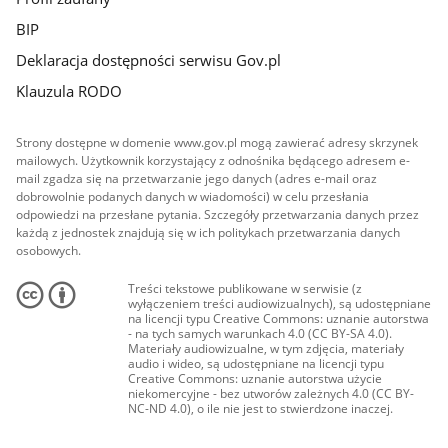
BIP
Deklaracja dostępności serwisu Gov.pl
Klauzula RODO
Strony dostępne w domenie www.gov.pl mogą zawierać adresy skrzynek
mailowych. Użytkownik korzystający z odnośnika będącego adresem e-
mail zgadza się na przetwarzanie jego danych (adres e-mail oraz
dobrowolnie podanych danych w wiadomości) w celu przesłania
odpowiedzi na przesłane pytania. Szczegóły przetwarzania danych przez
każdą z jednostek znajdują się w ich politykach przetwarzania danych
osobowych.
Treści tekstowe publikowane w serwisie (z
wyłączeniem treści audiowizualnych), są udostępniane
na licencji typu Creative Commons: uznanie autorstwa
- na tych samych warunkach 4.0 (CC BY-SA 4.0).
Materiały audiowizualne, w tym zdjęcia, materiały
audio i wideo, są udostępniane na licencji typu
Creative Commons: uznanie autorstwa użycie
niekomercyjne - bez utworów zależnych 4.0 (CC BY-
NC-ND 4.0), o ile nie jest to stwierdzone inaczej.