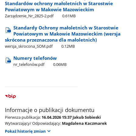
Standardów ochrony małoletnich w Starostwie
Powiatowym w Makowie Mazowieckim
Zarządzenie​_Nr​_2825-2.pdf
0.61MB
Standardy Ochrony małoletnich w Starostwie
Powiatowym w Makowie Mazowieckim (wersja
skrócona przeznaczona dla małoletnich)
wersja​_skrocona​_SOM.pdf
0.12MB
Numery telefonów
nr​_telefonów.pdf
0.06MB
Informacje o publikacji dokumentu
Pierwsza publikacja:
16.04.2026 15:37 Jakub Sobieski
Wytwarzający/ Odpowiadający:
Magdalena Kaczmarek
Pokaż historię zmian