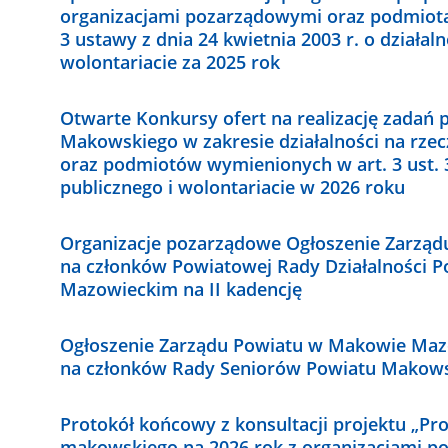
organizacjami pozarządowymi oraz podmiotam
3 ustawy z dnia 24 kwietnia 2003 r. o działal
wolontariacie za 2025 rok
Otwarte Konkursy ofert na realizację zadań 
Makowskiego w zakresie działalności na rze
oraz podmiotów wymienionych w art. 3 ust. 3
publicznego i wolontariacie w 2026 roku
Organizacje pozarządowe Ogłoszenie Zarzą
na członków Powiatowej Rady Działalności 
Mazowieckim na II kadencję
Ogłoszenie Zarządu Powiatu w Makowie Ma
na członków Rady Seniorów Powiatu Makow
Protokół końcowy z konsultacji projektu „P
makowskiego na 2026 rok z organizacjami p