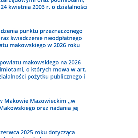
24 kwietnia 2003 r. o działalności
adzenia punktu przeznaczonego
oraz świadczenie nieodpłatnego
iatu makowskiego w 2026 roku
 powiatu makowskiego na 2026
dmiotami, o których mowa w art.
ziałalności pożytku publicznego i
 w Makowie Mazowieckim ,,w
Makowskiego oraz nadania jej
czerwca 2025 roku dotycząca