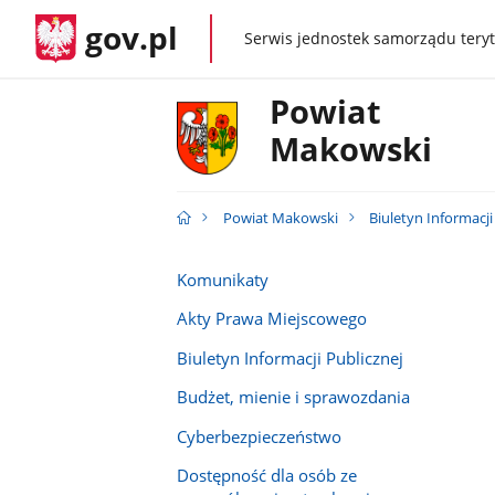
gov.pl
Serwis jednostek samorządu teryt
gov.pl
Powiat
Makowski
Powiat Makowski
Biuletyn Informacji
Komunikaty
Akty Prawa Miejscowego
Biuletyn Informacji Publicznej
Budżet, mienie i sprawozdania
Cyberbezpieczeństwo
Dostępność dla osób ze