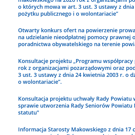
o których mowa w art. 3 ust. 3 ustawy z dnia 
pożytku publicznego i o wolontariacie”
Otwarty konkurs ofert na powierzenie prow
na udzielanie nieodpłatnej pomocy prawnej 
poradnictwa obywatelskiego na terenie pow
Konsultacje projektu „Programu współpracy
rok z organizacjami pozarządowymi oraz po
3 ust. 3 ustawy z dnia 24 kwietnia 2003 r. o d
o wolontariacie”.
Konsultacja projektu uchwały Rady Powiatu
sprawie utworzenia Rady Seniorów Powiatu 
statutu"
Informacja Starosty Makowskiego z dnia 17 