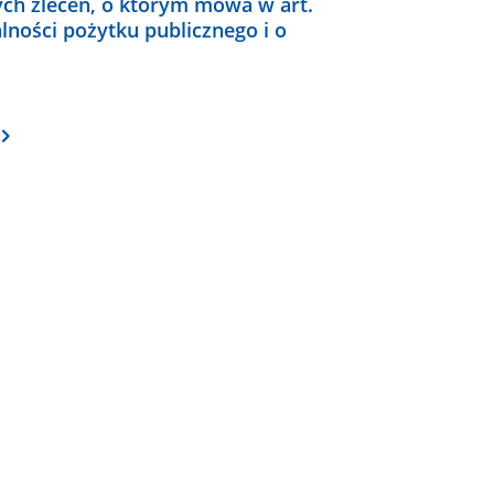
ch zleceń, o którym mowa w art.
alności pożytku publicznego i o