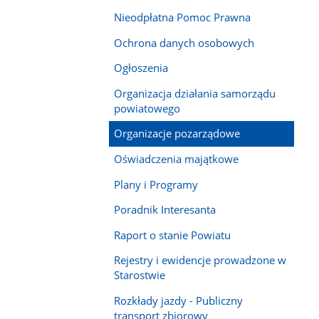
Nieodpłatna Pomoc Prawna
Ochrona danych osobowych
Ogłoszenia
Organizacja działania samorządu
powiatowego
Organizacje pozarządowe
Oświadczenia majątkowe
Plany i Programy
Poradnik Interesanta
Raport o stanie Powiatu
Rejestry i ewidencje prowadzone w
Starostwie
Rozkłady jazdy - Publiczny
transport zbiorowy