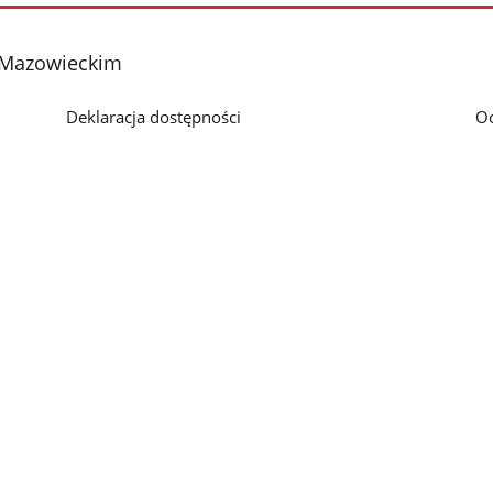
 Mazowieckim
Deklaracja dostępności
O