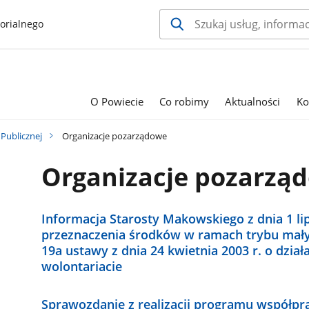
orialnego
O Powiecie
Co robimy
Aktualności
Ko
 Publicznej
Organizacje pozarządowe
Organizacje pozarzą
Informacja Starosty Makowskiego z dnia 1 li
przeznaczenia środków w ramach trybu mały
19a ustawy z dnia 24 kwietnia 2003 r. o dział
wolontariacie
Sprawozdanie z realizacji programu współp