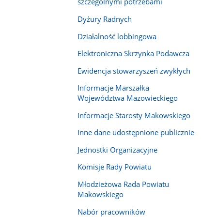
szczególnymi potrzebami
Dyżury Radnych
Działalność lobbingowa
Elektroniczna Skrzynka Podawcza
Ewidencja stowarzyszeń zwykłych
Informacje Marszałka
Województwa Mazowieckiego
Informacje Starosty Makowskiego
Inne dane udostępnione publicznie
Jednostki Organizacyjne
Komisje Rady Powiatu
Młodzieżowa Rada Powiatu
Makowskiego
Nabór pracowników