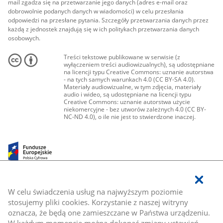
mail zgadza się na przetwarzanie jego danych (adres e-mail oraz
dobrowolnie podanych danych w wiadomości) w celu przesłania
odpowiedzi na przesłane pytania. Szczegóły przetwarzania danych przez
każdą z jednostek znajdują się w ich politykach przetwarzania danych
osobowych.
Treści tekstowe publikowane w serwisie (z
wyłączeniem treści audiowizualnych), są udostępniane
na licencji typu Creative Commons: uznanie autorstwa
- na tych samych warunkach 4.0 (CC BY-SA 4.0).
Materiały audiowizualne, w tym zdjęcia, materiały
audio i wideo, są udostępniane na licencji typu
Creative Commons: uznanie autorstwa użycie
niekomercyjne - bez utworów zależnych 4.0 (CC BY-
NC-ND 4.0), o ile nie jest to stwierdzone inaczej.
W celu świadczenia usług na najwyższym poziomie
stosujemy pliki cookies. Korzystanie z naszej witryny
oznacza, że będą one zamieszczane w Państwa urządzeniu.