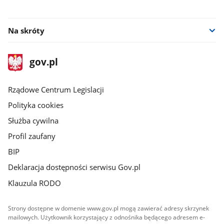
Na skróty
stopka
Strona
gov.pl
gov.pl
główna
Rządowe Centrum Legislacji
Polityka cookies
Służba cywilna
Profil zaufany
BIP
Deklaracja dostępności serwisu Gov.pl
Klauzula RODO
Strony dostępne w domenie www.gov.pl mogą zawierać adresy skrzynek
mailowych. Użytkownik korzystający z odnośnika będącego adresem e-