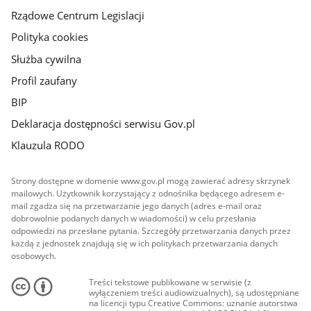
Rządowe Centrum Legislacji
Polityka cookies
Służba cywilna
Profil zaufany
BIP
Deklaracja dostępności serwisu Gov.pl
Klauzula RODO
Strony dostępne w domenie www.gov.pl mogą zawierać adresy skrzynek
mailowych. Użytkownik korzystający z odnośnika będącego adresem e-
mail zgadza się na przetwarzanie jego danych (adres e-mail oraz
dobrowolnie podanych danych w wiadomości) w celu przesłania
odpowiedzi na przesłane pytania. Szczegóły przetwarzania danych przez
każdą z jednostek znajdują się w ich politykach przetwarzania danych
osobowych.
Treści tekstowe publikowane w serwisie (z
wyłączeniem treści audiowizualnych), są udostępniane
na licencji typu Creative Commons: uznanie autorstwa