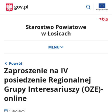
przejdź
gov.pl
do
wyszukiwar
Przejdź
do
Starostwo Powiatowe
serwis
w Łosicach
Biulety
Informa
Publicz
MENU
Staros
Powiat
w
Powrót
Łosicac
Zaproszenie na IV
posiedzenie Regionalnej
Grupy Interesariuszy (OZE)-
online
13.02.2025