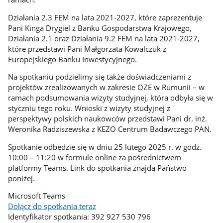
Działania 2.3 FEM na lata 2021-2027, które zaprezentuje
Pani Kinga Drygiel z Banku Gospodarstwa Krajowego,
Działania 2.1 oraz Działania 9.2 FEM na lata 2021-2027,
które przedstawi Pani Małgorzata Kowalczuk z
Europejskiego Banku Inwestycyjnego.
Na spotkaniu podzielimy się także doświadczeniami z
projektów zrealizowanych w zakresie OZE w Rumunii – w
ramach podsumowania wizyty studyjnej, która odbyła się w
styczniu tego roku. Wnioski z wizyty studyjnej z
perspektywy polskich naukowców przedstawi Pani dr. inż.
Weronika Radziszewska z KEZO Centrum Badawczego PAN.
Spotkanie odbędzie się w dniu 25 lutego 2025 r. w godz.
10:00 – 11:20 w formule online za pośrednictwem
platformy Teams. Link do spotkania znajdą Państwo
poniżej.
Microsoft Teams
Dołącz do spotkania teraz
Identyfikator spotkania: 392 927 530 796