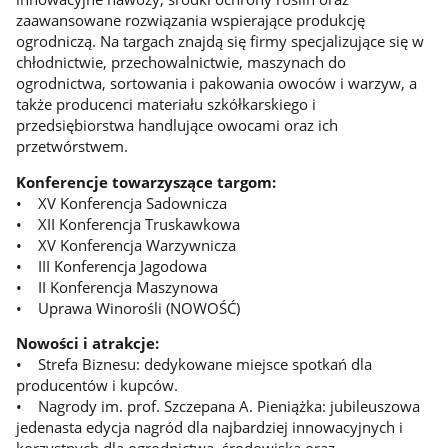
zaawansowane rozwiązania wspierające produkcję
ogrodniczą. Na targach znajdą się firmy specjalizujące się w
chłodnictwie, przechowalnictwie, maszynach do
ogrodnictwa, sortowania i pakowania owoców i warzyw, a
także producenci materiału szkółkarskiego i
przedsiębiorstwa handlujące owocami oraz ich
przetwórstwem.
Konferencje towarzyszące targom:
• XV Konferencja Sadownicza
• XII Konferencja Truskawkowa
• XV Konferencja Warzywnicza
• III Konferencja Jagodowa
• II Konferencja Maszynowa
• Uprawa Winorośli (NOWOŚĆ)
Nowości i atrakcje:
• Strefa Biznesu: dedykowane miejsce spotkań dla
producentów i kupców.
• Nagrody im. prof. Szczepana A. Pieniążka: jubileuszowa
jedenasta edycja nagród dla najbardziej innowacyjnych i