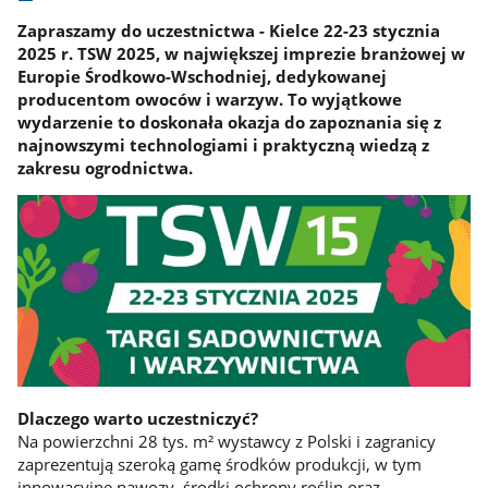
Zapraszamy do uczestnictwa - Kielce 22-23 stycznia
2025 r. TSW 2025, w największej imprezie branżowej w
Europie Środkowo-Wschodniej, dedykowanej
producentom owoców i warzyw. To wyjątkowe
wydarzenie to doskonała okazja do zapoznania się z
najnowszymi technologiami i praktyczną wiedzą z
zakresu ogrodnictwa.
Dlaczego warto uczestniczyć?
Na powierzchni 28 tys. m² wystawcy z Polski i zagranicy
zaprezentują szeroką gamę środków produkcji, w tym
innowacyjne nawozy, środki ochrony roślin oraz