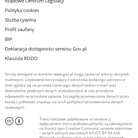
Rządowe Centrum Legislacji
Polityka cookies
Służba cywilna
Profil zaufany
BIP
Deklaracja dostępności serwisu Gov.pl
Klauzula RODO
Strony dostępne w domenie www.gov.pl mogą zawierać adresy skrzynek
mailowych. Użytkownik korzystający z odnośnika będącego adresem e-
mail zgadza się na przetwarzanie jego danych (adres e-mail oraz
dobrowolnie podanych danych w wiadomości) w celu przesłania
odpowiedzi na przesłane pytania. Szczegóły przetwarzania danych przez
każdą z jednostek znajdują się w ich politykach przetwarzania danych
osobowych.
Treści tekstowe publikowane w serwisie (z
wyłączeniem treści audiowizualnych), są udostępniane
na licencji typu Creative Commons: uznanie autorstwa
- na tych samych warunkach 4.0 (CC BY-SA 4.0).
Materiały audiowizualne, w tym zdjęcia, materiały