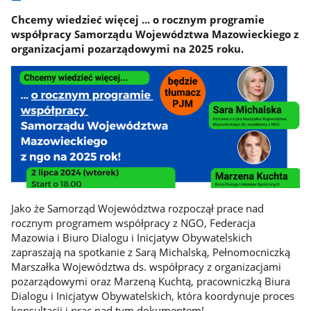
Chcemy wiedzieć więcej ... o rocznym programie
współpracy Samorządu Województwa Mazowieckiego z
organizacjami pozarządowymi na 2025 roku.
Jako że Samorząd Województwa rozpoczął prace nad
rocznym programem współpracy z NGO, Federacja
Mazowia i Biuro Dialogu i Inicjatyw Obywatelskich
zapraszają na spotkanie z Sarą Michalską, Pełnomocniczką
Marszałka Województwa ds. współpracy z organizacjami
pozarządowymi oraz Marzeną Kuchtą, pracowniczką Biura
Dialogu i Inicjatyw Obywatelskich, która koordynuje proces
konsultacji i prac nad tym dokumentem!