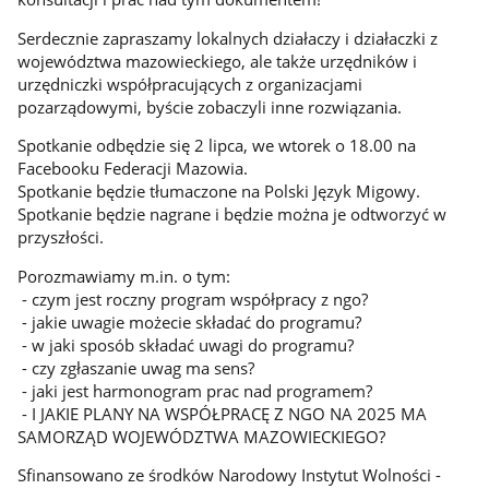
Serdecznie zapraszamy lokalnych działaczy i działaczki z
województwa mazowieckiego, ale także urzędników i
urzędniczki współpracujących z organizacjami
pozarządowymi, byście zobaczyli inne rozwiązania.
Spotkanie odbędzie się 2 lipca, we wtorek o 18.00 na
Facebooku Federacji Mazowia.
Spotkanie będzie tłumaczone na Polski Język Migowy.
Spotkanie będzie nagrane i będzie można je odtworzyć w
przyszłości.
Porozmawiamy m.in. o tym:
- czym jest roczny program współpracy z ngo?
- jakie uwagie możecie składać do programu?
- w jaki sposób składać uwagi do programu?
- czy zgłaszanie uwag ma sens?
- jaki jest harmonogram prac nad programem?
- I JAKIE PLANY NA WSPÓŁPRACĘ Z NGO NA 2025 MA
SAMORZĄD WOJEWÓDZTWA MAZOWIECKIEGO?
Sfinansowano ze środków Narodowy Instytut Wolności -