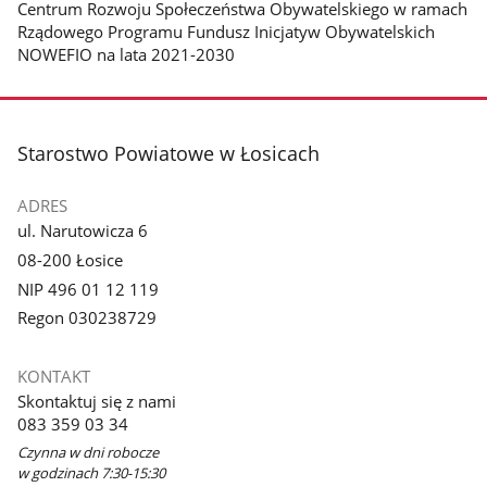
Centrum Rozwoju Społeczeństwa Obywatelskiego w ramach
Rządowego Programu Fundusz Inicjatyw Obywatelskich
NOWEFIO na lata 2021-2030
stopka
Starostwo Powiatowe w Łosicach
ADRES
ul. Narutowicza 6
08-200 Łosice
NIP 496 01 12 119
Regon 030238729
KONTAKT
Skontaktuj się z nami
083 359 03 34
Czynna w dni robocze
w godzinach 7:30-15:30