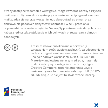
Strony dostępne w domenie www.gov.pl mogą zawierać adresy skrzynek
mailowych. Użytkownik korzystający z odnośnika będącego adresem e-
mail zgadza się na przetwarzanie jego danych (adres e-mail oraz
dobrowolnie podanych danych w wiadomości) w celu przesłania
odpowiedzi na przesłane pytania. Szczegóły przetwarzania danych przez
każdą z jednostek znajdują się w ich politykach przetwarzania danych
osobowych.
Treści tekstowe publikowane w serwisie (z
wyłączeniem treści audiowizualnych), są udostępniane
na licencji typu Creative Commons: uznanie autorstwa
- na tych samych warunkach 4.0 (CC BY-SA 4.0).
Materiały audiowizualne, w tym zdjęcia, materiały
audio i wideo, są udostępniane na licencji typu
Creative Commons: uznanie autorstwa użycie
niekomercyjne - bez utworów zależnych 4.0 (CC BY-
NC-ND 4.0), o ile nie jest to stwierdzone inaczej.